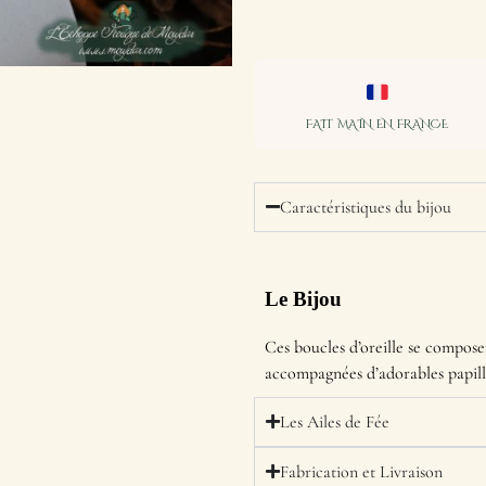
FAIT MAIN EN FRANCE
Caractéristiques du bijou
Le Bijou
Ces boucles d’oreille se composen
accompagnées d’adorables papillo
Les Ailes de Fée
Fabrication et Livraison