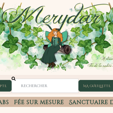
PTE
abs
Fée sur mesure
Sanctuaire 