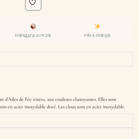
EMBALLAGE SOIGNÉ
PIÈCE UNIQUE
t d’Ailes de Fée irisées, aux couleurs chatoyantes. Elles sont
ns en acier inoxydable doré. Les clous sont en acier inoxydable.