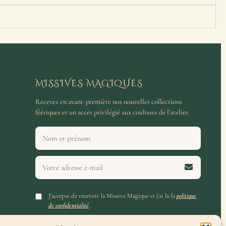
MISSIVES MAGIQUES
Recevez en avant-première nos nouvelles collections
féériques et un accès privilégié aux coulisses de l'atelier.
J'accepte de recevoir la Missive Magique et j'ai lu la
politique
de confidentialité
.