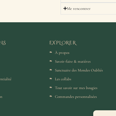
Me rencontrer
NS
EXPLORER
À propos
Savoir-faire & matières
Sanctuaire des Mondes Oubliés
ntialité
Les collabs
Tout savoir sur mes bougies
on
Commandes personnalisées