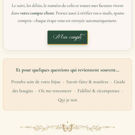
Le suivi, les délais, le numéro de colis et toutes mes factures vivent
dans
votre compte client
. Pensez aussi à vérifier vos e-mails, spams
compris : chaque étape vous est envoyée automatiquement.
Mon compte
Et pour quelques questions qui reviennent souvent…
Prendre soin de votre bijou
·
Savoir-faire & matières
·
Guide
des bougies
·
Où me rencontrer
·
Fidélité & récompenses
·
Qui je suis