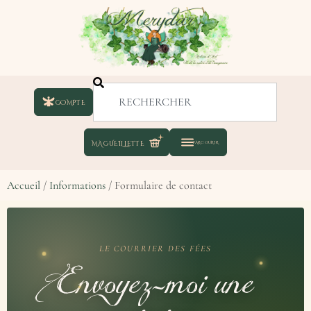
COMPTE
Accueil
/
Informations
/ Formulaire de contact
LE COURRIER DES FÉES
Envoyez-moi une