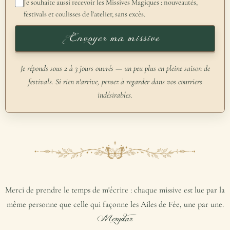
Je souhaite aussi recevoir les Missives Magiques : nouveautés,
festivals et coulisses de l'atelier, sans excès.
Envoyer ma missive
Je réponds sous 2 à 3 jours ouvrés — un peu plus en pleine saison de
festivals. Si rien n'arrive, pensez à regarder dans vos courriers
indésirables.
Merci de prendre le temps de m'écrire : chaque missive est lue par la
même personne que celle qui façonne les Ailes de Fée, une par une.
Merydar