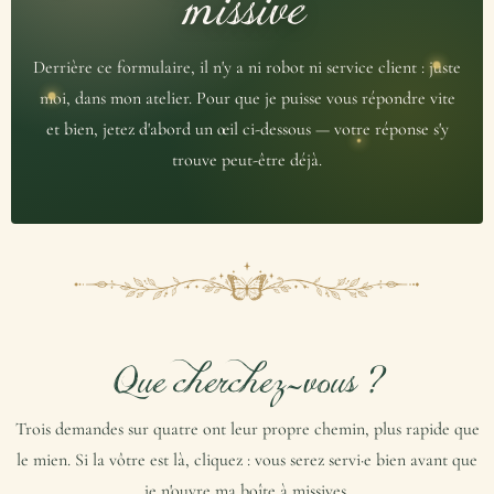
missive
Derrière ce formulaire, il n'y a ni robot ni service client : juste
moi, dans mon atelier. Pour que je puisse vous répondre vite
et bien, jetez d'abord un œil ci-dessous — votre réponse s'y
trouve peut-être déjà.
Que cherchez-vous ?
Trois demandes sur quatre ont leur propre chemin, plus rapide que
le mien. Si la vôtre est là, cliquez : vous serez servi·e bien avant que
je n'ouvre ma boîte à missives.