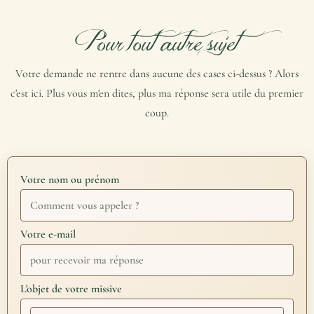
Pour tout autre sujet
Votre demande ne rentre dans aucune des cases ci-dessus ? Alors
c'est ici. Plus vous m'en dites, plus ma réponse sera utile du premier
coup.
Votre nom ou prénom
Votre e-mail
L'objet de votre missive