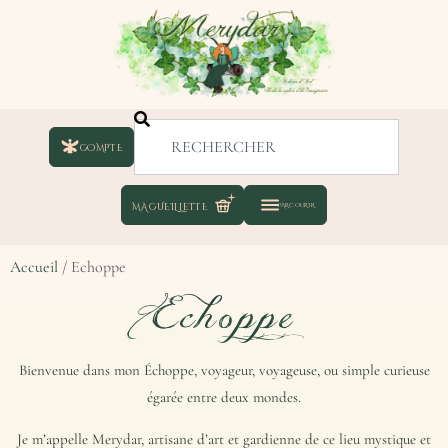
COMPTE
Accueil
/ Echoppe
Echoppe
Bienvenue dans mon Échoppe, voyageur, voyageuse, ou simple curieuse
égarée entre deux mondes.
Je m’appelle Merydar, artisane d’art et gardienne de ce lieu mystique et