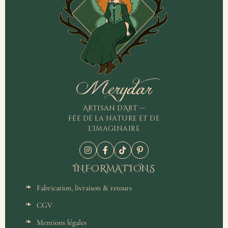
Merydar
Artisan d'Art —
Fée de la nature et de
l'imaginaire
INFORMATIONS
Fabrication, livraison & retours
CGV
Mentions légales