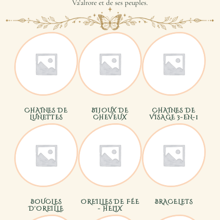
Va’alrore et de ses peuples.
CHAINES DE
BIJOUX DE
CHAINES DE
LUNETTES
CHEVEUX
VISAGE 3-EN-1
BOUCLES
OREILLES DE FÉE
BRACELETS
D'OREILLE
- HELIX