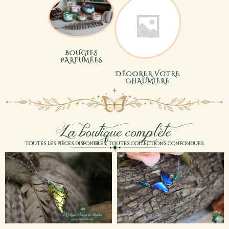
BOUGIES
PARFUMÉES
DÉCORER VOTRE
CHAUMIÈRE
La boutique complète
Toutes les pièces disponibles, toutes collections confondues.