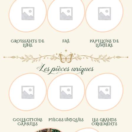
CROISSANTS DE
FAË
PAPILLONS DE
LUNE
LUMIÈRE
Les pièces uniques
COLLECTIONS
PIÈCES UNIQUES
LES GRANDS
CAPSULES
ORNEMENTS