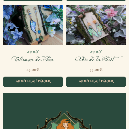
BIJOUX
BIJOUX
Talisman des Fées
Voix de la Forêt
€
€
45,00
55,00
AJOUTER AU PANIER
AJOUTER AU PANIER