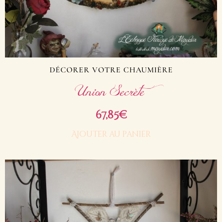
DÉCORER VOTRE CHAUMIÈRE
Union Secrète
67,85
€
Ajouter au panier