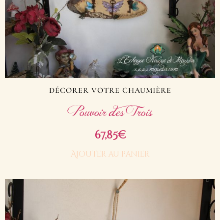
DÉCORER VOTRE CHAUMIÈRE
Pouvoir des Trois
67,85
€
Ajouter au panier