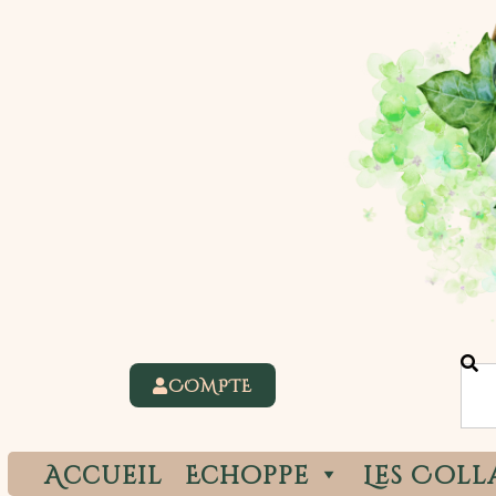
COMPTE
Accueil
Echoppe
Les Coll