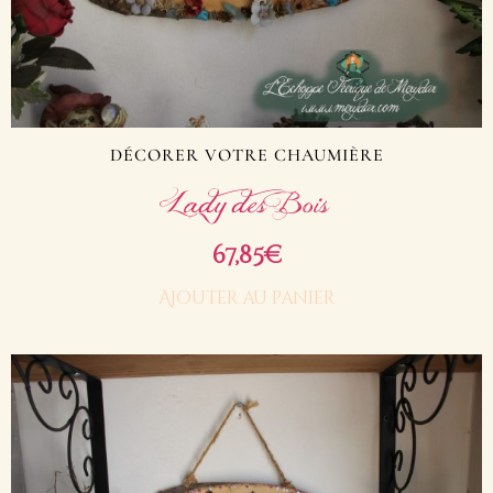
DÉCORER VOTRE CHAUMIÈRE
Lady des Bois
67,85
€
Ajouter au panier