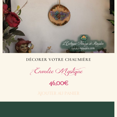
DÉCORER VOTRE CHAUMIÈRE
Envolée Mystique
46,00
€
Ajouter au panier