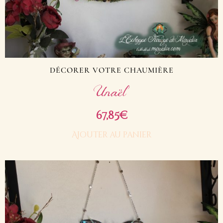
DÉCORER VOTRE CHAUMIÈRE
Unaël
67,85
€
Ajouter au panier