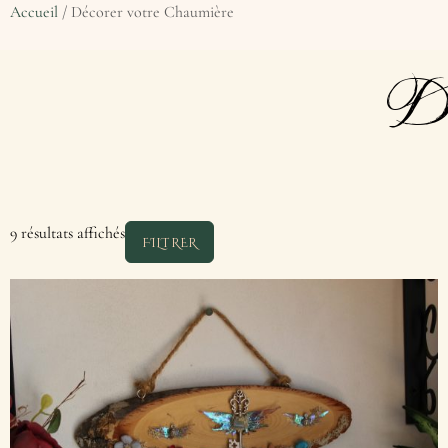
Accueil
/ Décorer votre Chaumière
Dé
9 résultats affichés
FILTRER