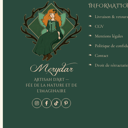
INFORMATIO
Livraison & retours
CGV
Mentions légales
Politique de confide
Contact
Merydar
Droit de rétractati
Artisan d'Art —
Fée de la nature et de
l'imaginaire