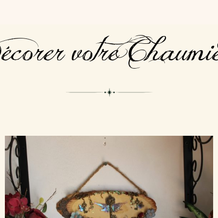
corer votre Chaumi