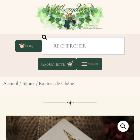
COMPTE
Accueil
/
Bijoux
/ Racines de Chêne