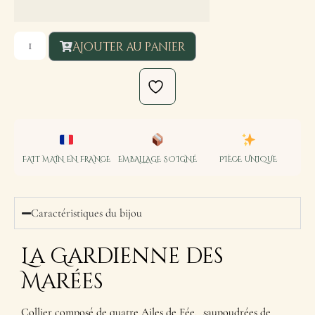
Ajouter au panier
FAIT MAIN EN FRANCE
EMBALLAGE SOIGNÉ
PIÈCE UNIQUE
Caractéristiques du bijou
La Gardienne des
Marées
Collier composé de quatre Ailes de Fée, saupoudrées de