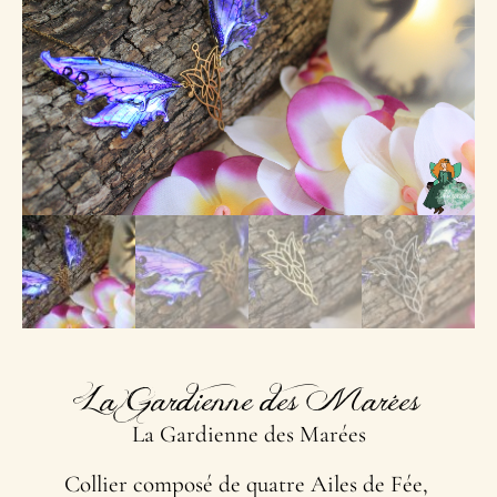
La Gardienne des Marées
La Gardienne des Marées
Collier composé de quatre Ailes de Fée,