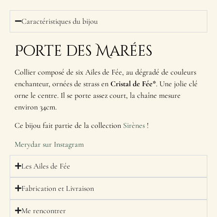
Caractéristiques du bijou
Porte des Marées
Collier composé de six Ailes de Fée, au dégradé de couleurs
enchanteur, ornées de strass en
Cristal de Fée*
. Une jolie clé
orne le centre. Il se porte assez court, la chaîne mesure
environ 34cm.
Ce bijou fait partie de la collection
Sirènes
!
Merydar sur Instagram
Les Ailes de Fée
Fabrication et Livraison
Me rencontrer