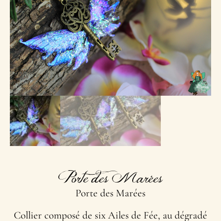
Porte des Marées
Porte des Marées
Collier composé de six Ailes de Fée, au dégradé