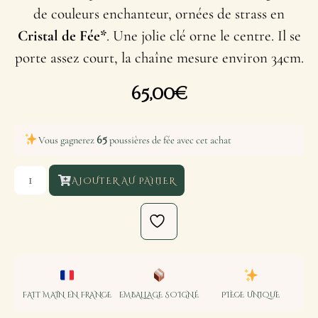
de couleurs enchanteur, ornées de strass en
Cristal de Fée*
. Une jolie clé orne le centre. Il se
porte assez court, la chaîne mesure environ 34cm.
65,00
€
65
Vous gagnerez
poussières de fée avec cet achat
AJOUTER AU PANIER
FAIT MAIN EN FRANCE
EMBALLAGE SOIGNÉ
PIÈCE UNIQUE