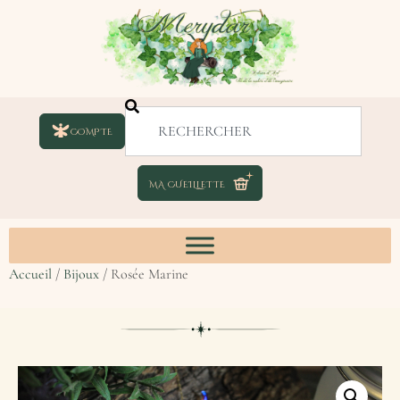
COMPTE
Accueil
/
Bijoux
/ Rosée Marine