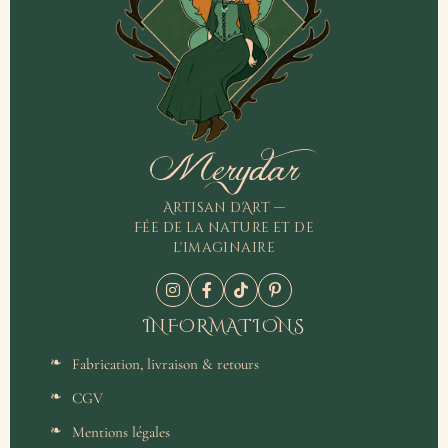
Merydar
Artisan d'Art —
Fée de la nature et de
l'imaginaire
INFORMATIONS
Fabrication, livraison & retours
CGV
Mentions légales