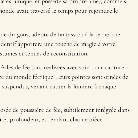
e est unique, et possède sa propre âme,, comme si
onde avait traversé le temps pour rejoindre le
de dragons, adepte de fantasy ou à la recherche
endentif apportera une touche de magie à votre
tumes et tenues de reconstitution.
 Ailes de fée sont réalisées avec soin pour capturer
nce du monde féerique. Leurs pointes sont ornées de
 suspendus, venant capter la lumière à chaque
sée de poussière de fée, subtilement intégrée dans
at et profondeur, et rendant chaque pièce