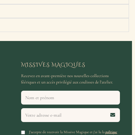
MISSIVES MAGIQUES
Recevez en avant-première nos nouvelles collections
féériques et un accès privilégié aux coulisses de l'atelier.
J'accepte de recevoir la Missive Magique et j'ai lu la
politique