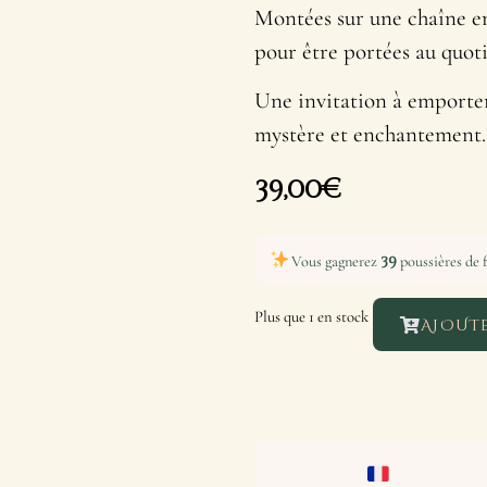
Montées sur une chaîne en 
pour être portées au quot
Une invitation à emporter
mystère et enchantement.
39,00
€
39
Vous gagnerez
poussières de f
Plus que 1 en stock
AJOUTE