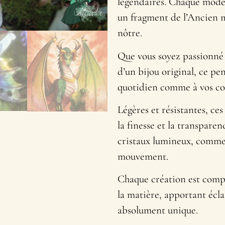
légendaires. Chaque modèl
un fragment de l’Ancien m
nôtre.
Que vous soyez passionné 
d’un bijou original, ce p
quotidien comme à vos cos
Légères et résistantes, ces
la finesse et la transpare
cristaux lumineux, comme
mouvement.
Chaque création est compo
la matière, apportant écl
absolument unique.