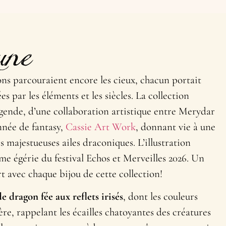
une
ons parcouraient encore les cieux, chacun portait
s par les éléments et les siècles. La collection
égende, d’une collaboration artistique entre Merydar
onnée de fantasy,
Cassie Art Work
, donnant vie à une
s majestueuses ailes draconiques. L’illustration
me égérie du festival Echos et Merveilles 2026. Un
t avec chaque bijou de cette collection!
e dragon fée
aux reflets irisés
, dont les couleurs
ère, rappelant les écailles chatoyantes des créatures