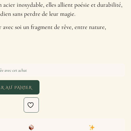
acier inoxydable, elles allient poésie et durabilité,
idien sans perdre de leur magie.
 avec soi un fragment de rêve, entre nature,
ée avec cet achat
R AU PANIER