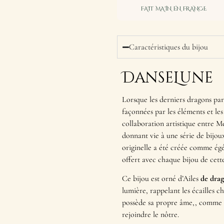
FAIT MAIN EN FRANCE
Caractéristiques du bijou
DanseLune
Lorsque les derniers dragons par
façonnées par les éléments et les
collaboration artistique entre Me
donnant vie à une série de bijoux
originelle a été créée comme égé
offert avec chaque bijou de cette
Ce bijou est orné d’Ailes
de drago
lumière, rappelant les écailles 
possède sa propre âme,, comme s
rejoindre le nôtre.