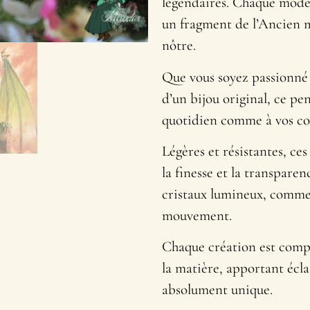
légendaires. Chaque modèl
un fragment de l’Ancien m
nôtre.
Que vous soyez passionné 
d’un bijou original, ce p
quotidien comme à vos cos
Légères et résistantes, ces
la finesse et la transpare
cristaux lumineux, comme
mouvement.
Chaque création est compo
la matière, apportant écl
absolument unique.