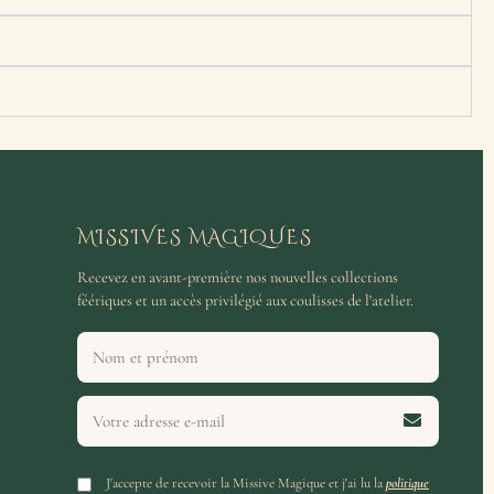
MISSIVES MAGIQUES
Recevez en avant-première nos nouvelles collections
féériques et un accès privilégié aux coulisses de l'atelier.
J'accepte de recevoir la Missive Magique et j'ai lu la
politique