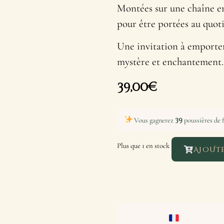
Montées sur une chaîne en 
pour être portées au quot
Une invitation à emporter
mystère et enchantement.
39,00
€
39
Vous gagnerez
poussières de f
Plus que 1 en stock
AJOUTE