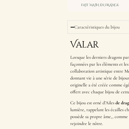
FAIT MAIN EN FRANCE
Caractéristiques du bijou
Valar
Lorsque les derniers dragons par
façonnées par les éléments et les
collaboration artistique entre Me
donnant vie à une série de bijoux
originelle a été créée comme égé
offert avec chaque bijou de cette
Ce bijou est orné d’Ailes
de drago
lumière, rappelant les écailles 
possède sa propre âme,, comme s
rejoindre le nôtre.