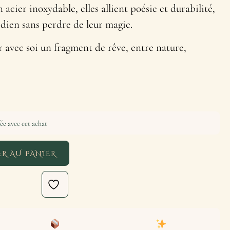
acier inoxydable, elles allient poésie et durabilité,
idien sans perdre de leur magie.
 avec soi un fragment de rêve, entre nature,
ée avec cet achat
R AU PANIER