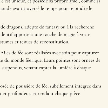
e est unique, et possède sa propre âme,, comme si
onde avait traversé le temps pour rejoindre le
de dragons, adepte de fantasy ou à la recherche
endentif apportera une touche de magie à votre
tumes et tenues de reconstitution.
 Ailes de fée sont réalisées avec soin pour capturer
nce du monde féerique. Leurs pointes sont ornées de
 suspendus, venant capter la lumière à chaque
sée de poussière de fée, subtilement intégrée dans
at et profondeur, et rendant chaque pièce