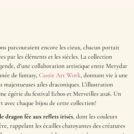
ons parcouraient encore les cieux, chacun portait
s par les éléments et les siècles. La collection
égende, d’une collaboration artistique entre Merydar
onnée de fantasy,
Cassie Art Work
, donnant vie à une
s majestueuses ailes draconiques. L’illustration
me égérie du festival Echos et Merveilles 2026. Un
t avec chaque bijou de cette collection!
e dragon fée
aux reflets irisés
, dont les couleurs
ère, rappelant les écailles chatoyantes des créatures