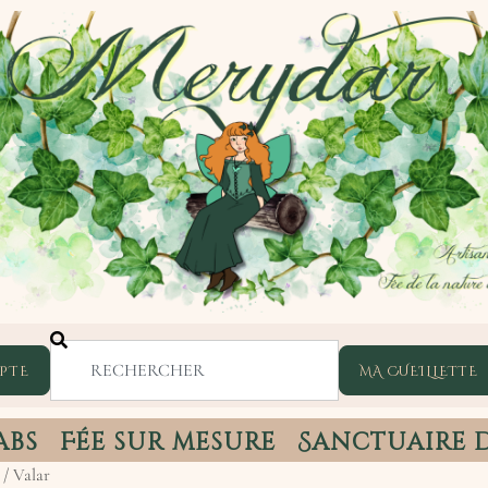
PTE
abs
Fée sur mesure
Sanctuaire 
/ Valar