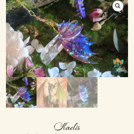
Kaelis