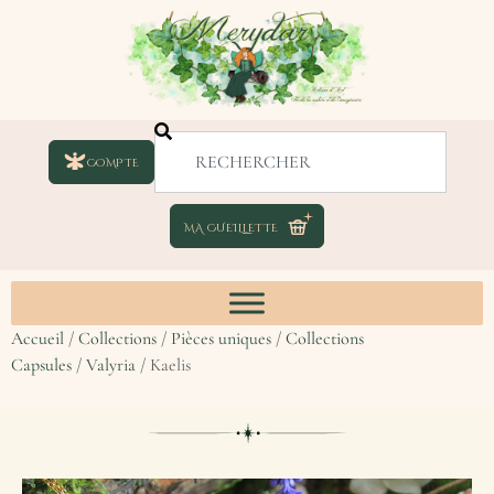
COMPTE
Accueil
/
Collections
/
Pièces uniques
/
Collections
Capsules
/
Valyria
/ Kaelis