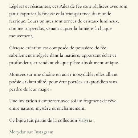
Légères et résistantes, ces Ailes de fée sont réalisées avec soin
pour capturer la finesse et la transparence du monde
féerique. Leurs pointes sont ornées de cristaux lumineux,
comme suspendus, venant capter la lumière à chaque
mouvement.
Chaque création est composée de poussière de fée,
subtilement intégrée dans la matière, apportant éclat et
profondeur, et rendant chaque pièce absolument unique.
Montées sur une chaîne en acier inoxydable, elles allient
poésie et durabilité, pour être portées au quotidien sans
perdre de leur magie.
Une invitation à emporter avec soi un fragment de rêve,
entre nature, mystère et enchantement.
Ce bijou fait partie de la collection
Valyria
!
Merydar sur Instagram