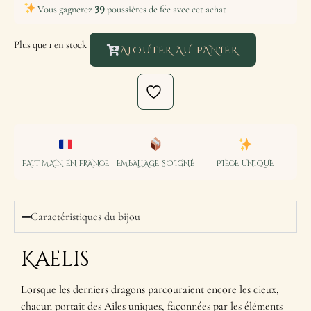
39
Vous gagnerez
poussières de fée avec cet achat
Plus que 1 en stock
AJOUTER AU PANIER
FAIT MAIN EN FRANCE
EMBALLAGE SOIGNÉ
PIÈCE UNIQUE
Caractéristiques du bijou
Kaelis
Lorsque les derniers dragons parcouraient encore les cieux,
chacun portait des Ailes uniques, façonnées par les éléments