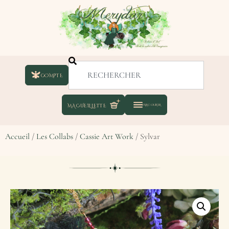
COMPTE
Accueil
/
Les Collabs
/
Cassie Art Work
/ Sylvar