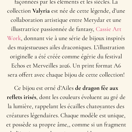
façonnées par les éléments et les siècles. La
collection
Valyria
est née de cette légende, d’une
collaboration artistique entre Merydar et une
illustratrice passionnée de fantasy,
Cassie Art
Work
, donnant vie à une série de bijoux inspirés
des majestueuses ailes draconiques. L’illustration
originelle a été créée comme égérie du festival
Echos et Merveilles 2026. Un print format A6
sera offert avec chaque bijou de cette collection!
Ce bijou est orné d’Ailes
de dragon fée
aux
reflets irisés
, dont les couleurs évoluent au gré de
la lumière, rappelant les écailles chatoyantes des
créatures légendaires. Chaque modèle est unique,
et possède sa propre âme,, comme si un fragment