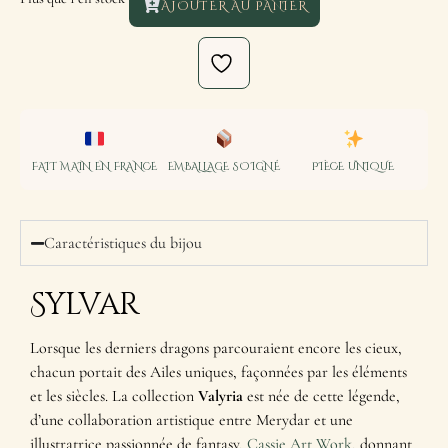
AJOUTER AU PANIER
FAIT MAIN EN FRANCE
EMBALLAGE SOIGNÉ
PIÈCE UNIQUE
Caractéristiques du bijou
Sylvar
Lorsque les derniers dragons parcouraient encore les cieux,
chacun portait des Ailes uniques, façonnées par les éléments
et les siècles. La collection
Valyria
est née de cette légende,
d’une collaboration artistique entre Merydar et une
illustratrice passionnée de fantasy,
Cassie Art Work
, donnant