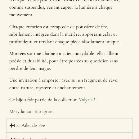
comme suspendus, venant capter la lumière à chaque
mouvement.
Chaque création est composée de poussière de fée,
subtilement intégrée dans la matière, apportant éclat et
profondeur, et rendant chaque pièce absolument unique.
Montées sur une chaîne en acier inoxydable, elles allient
poésie et durabilité, pour être portées au quotidien sans
perdre de leur magie.
Une invitation à emporter avec soi un fragment de rêve,
entre nature, mystère et enchantement.
Ce bijou fait partie de la collection
Valyria
!
Merydar sur Instagram
Les Ailes de Fée