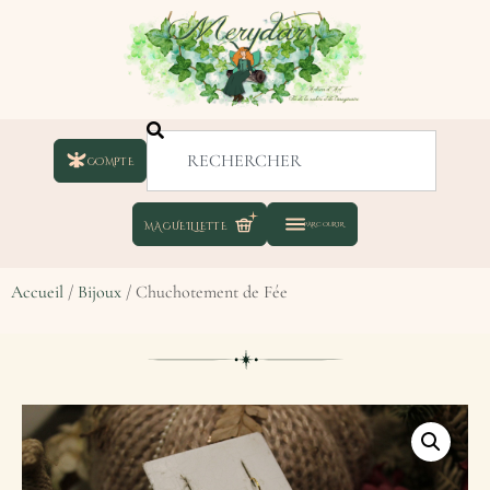
COMPTE
Accueil
/
Bijoux
/ Chuchotement de Fée