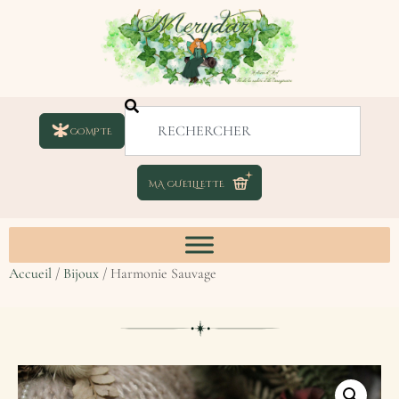
COMPTE
Accueil
/
Bijoux
/ Harmonie Sauvage