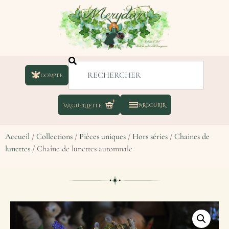
COMPTE
Accueil
/
Collections
/
Pièces uniques
/
Hors séries
/
Chaines de
lunettes
/ Chaîne de lunettes automnale