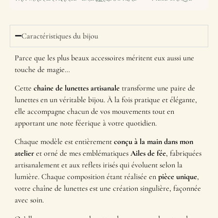
Caractéristiques du bijou
Parce que les plus beaux accessoires méritent eux aussi une
touche de magie…
Cette
chaîne de lunettes artisanale
transforme une paire de
lunettes en un véritable bijou. À la fois pratique et élégante,
elle accompagne chacun de vos mouvements tout en
apportant une note féerique à votre quotidien.
Chaque modèle est entièrement
conçu à la main dans mon
atelier
et orné de mes emblématiques
Ailes de fée
, fabriquées
artisanalement et aux reflets irisés qui évoluent selon la
lumière. Chaque composition étant réalisée en
pièce unique
,
votre chaîne de lunettes est une création singulière, façonnée
avec soin.