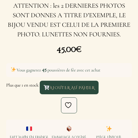
ATTENTION : les 2 DERNIERES PHOTOS
SONT DONNES A TITRE D’EXEMPLE, LE
BIJOU VENDU EST CELUI DE LA PREMIERE
PHOTO. LUNETTES NON FOURNIES.
45,00
€
45
Vous gagnerez
poussières de fée avec cet achat
Plus que 1 en stock
AJOUTER AU PANIER
FAIT MAIN EN FRANCE
EMBALLAGE SOIGNÉ
PIÈCE UNIQUE