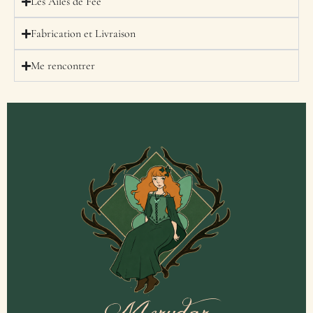
Les Ailes de Fée
Fabrication et Livraison
Me rencontrer
Merydar