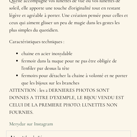
Qu’elle accompagne vos lunettes de vue ou vos lunettes de
soleil, elle apporte une touche d’originalité tout en restant
légère et agréable à porter. Une création pensée pour celles et
ceux qui aiment glisser un peu de magie dans les gestes les
plus simples du quotidien.
Caractéristiques techniques :
chaine en acier inoxydable
fermoir dans la nuque pour ne pas être obligée de
l’enfiler par dessus la tête
fermoirs pour détacher la chaine à volonté et ne porter
que les bijoux sur les branches
ATTENTION : les 2 DERNIERES PHOTOS SONT
DONNES A TITRE D’EXEMPLE, LE BIJOU VENDU EST
CELUI DE LA PREMIERE PHOTO. LUNETTES NON
FOURNIES.
Merydar sur Instagram