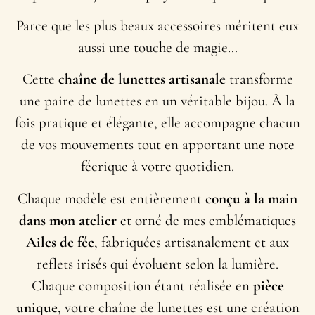
Parce que les plus beaux accessoires méritent eux
aussi une touche de magie…
Cette
chaîne de lunettes artisanale
transforme
une paire de lunettes en un véritable bijou. À la
fois pratique et élégante, elle accompagne chacun
de vos mouvements tout en apportant une note
féerique à votre quotidien.
Chaque modèle est entièrement
conçu à la main
dans mon atelier
et orné de mes emblématiques
Ailes de fée
, fabriquées artisanalement et aux
reflets irisés qui évoluent selon la lumière.
Chaque composition étant réalisée en
pièce
unique
, votre chaîne de lunettes est une création