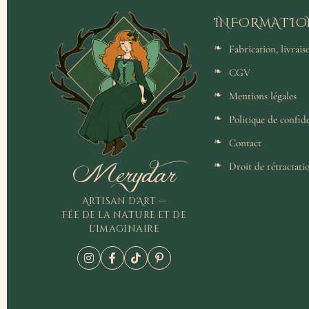
INFORMATIO
Fabrication, livrai
CGV
Mentions légales
Politique de confide
Contact
Merydar
Droit de rétractati
Artisan d'Art —
Fée de la nature et de
l'imaginaire