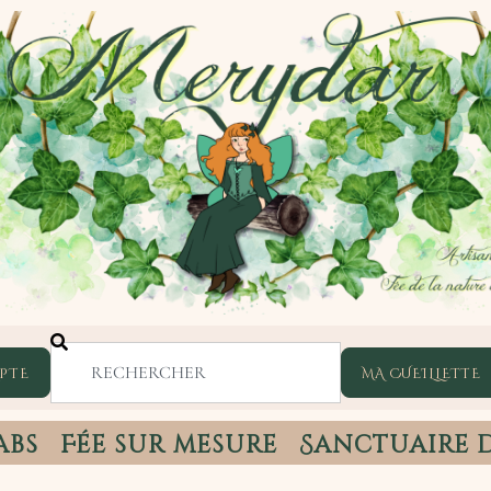
PTE
abs
Fée sur mesure
Sanctuaire 