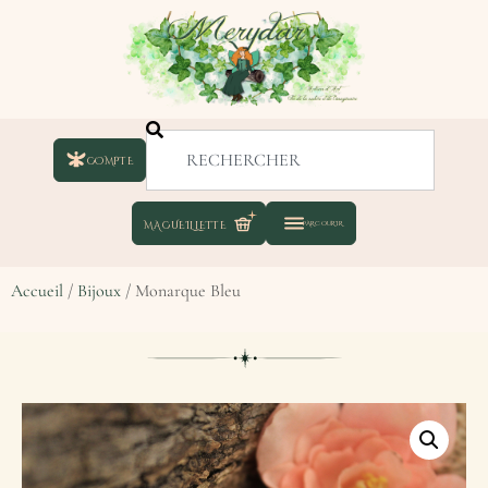
COMPTE
Accueil
/
Bijoux
/ Monarque Bleu