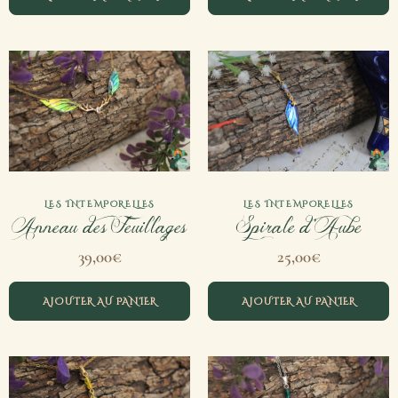
LES INTEMPORELLES
LES INTEMPORELLES
Anneau des Feuillages
Spirale d’Aube
39,00
€
25,00
€
AJOUTER AU PANIER
AJOUTER AU PANIER