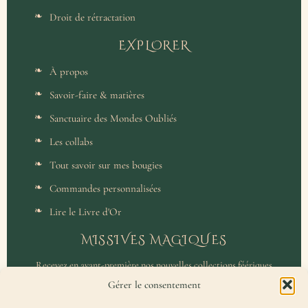
Droit de rétractation
EXPLORER
À propos
Savoir-faire & matières
Sanctuaire des Mondes Oubliés
Les collabs
Tout savoir sur mes bougies
Commandes personnalisées
Lire le Livre d'Or
MISSIVES MAGIQUES
Recevez en avant-première nos nouvelles collections féériques
et un accès privilégié aux coulisses de l'atelier.
Gérer le consentement