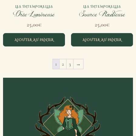
LES INTEMPORELLES
LES INTEMPORELLES
Orée Lumineuse
Source Radieuse
25,00
€
25,00
€
AJOUTER AU PANIER
AJOUTER AU PANIER
1
2
3
→