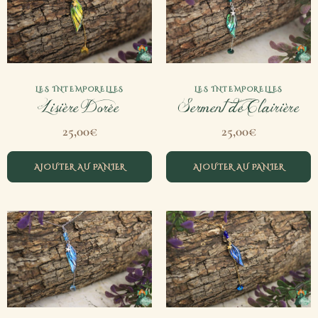
LES INTEMPORELLES
LES INTEMPORELLES
Lisière Dorée
Serment de Clairière
25,00
€
25,00
€
AJOUTER AU PANIER
AJOUTER AU PANIER