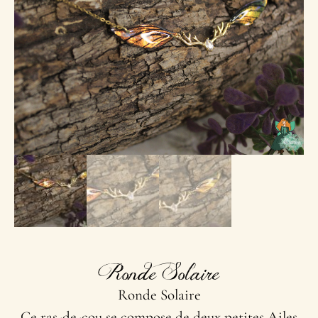
Ronde Solaire
Ronde Solaire
Ce ras-de-cou se compose de deux petites Ailes