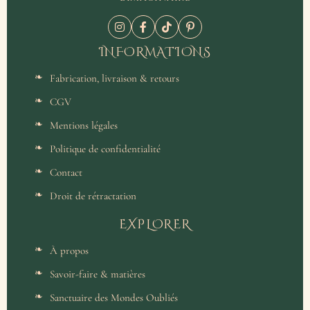
INFORMATIONS
Fabrication, livraison & retours
CGV
Mentions légales
Politique de confidentialité
Contact
Droit de rétractation
EXPLORER
À propos
Savoir-faire & matières
Sanctuaire des Mondes Oubliés