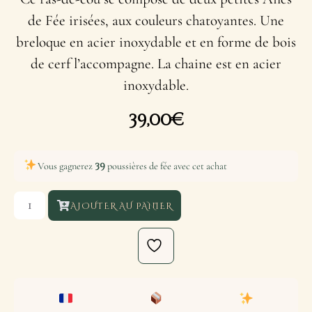
de Fée irisées, aux couleurs chatoyantes. Une
breloque en acier inoxydable et en forme de bois
de cerf l’accompagne. La chaine est en acier
inoxydable.
39,00
€
39
Vous gagnerez
poussières de fée avec cet achat
AJOUTER AU PANIER