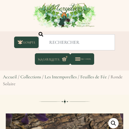
COMPTE
Accueil
/
Collections
/
Les Intemporelles
/
Feuilles de Fée
/ Ronde
Solaire