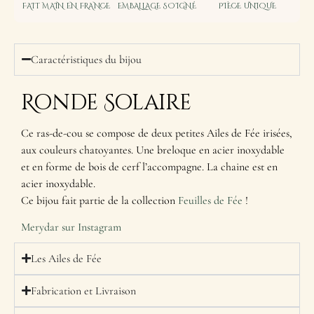
FAIT MAIN EN FRANCE
EMBALLAGE SOIGNÉ
PIÈCE UNIQUE
Caractéristiques du bijou
Ronde Solaire
Ce ras-de-cou se compose de deux petites Ailes de Fée irisées,
aux couleurs chatoyantes. Une breloque en acier inoxydable
et en forme de bois de cerf l’accompagne. La chaine est en
acier inoxydable.
Ce bijou fait partie de la collection
Feuilles de Fée
!
Merydar sur Instagram
Les Ailes de Fée
Fabrication et Livraison