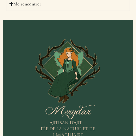
Me rencontrer
Merydar
Artisan d'Art —
Fée de la nature et de
l'imaginaire