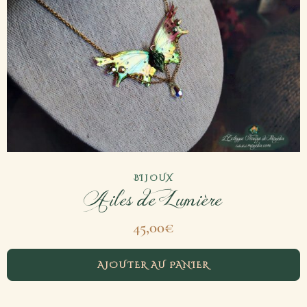
BIJOUX
Ailes de Lumière
45,00
€
AJOUTER AU PANIER