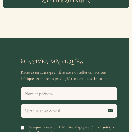
AJOUTER AU PANIER
MISSIVES MAGIQUES
Recevez en avant-première nos nouvelles collections
féériques et un accès privilégié aux coulisses de l'atelier.
J'accepte de recevoir la Missive Magique et j'ai lu la
politique