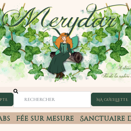
PTE
abs
Fée sur mesure
Sanctuaire 