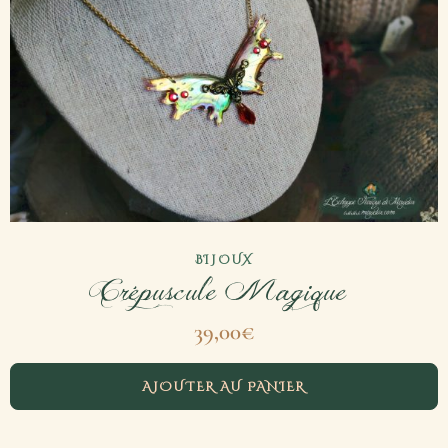
BIJOUX
Crépuscule Magique
39,00
€
AJOUTER AU PANIER