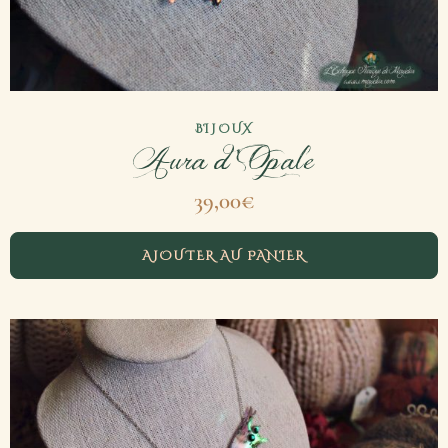
BIJOUX
Aura d’Opale
39,00
€
AJOUTER AU PANIER