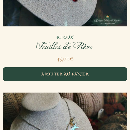
BIJOUX
Feuilles de Rêve
45,00
€
AJOUTER AU PANIER