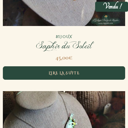
Vendu !
BIJOUX
Saphir du Soleil
45,00
€
LIRE LA SUITE