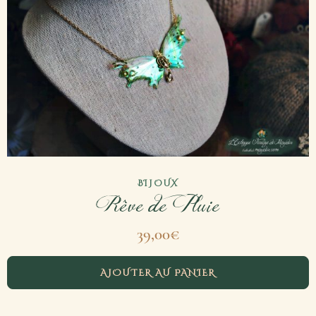
BIJOUX
Rêve de Pluie
39,00
€
AJOUTER AU PANIER