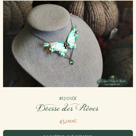
BIJOUX
Déesse des Rêves
45,00
€