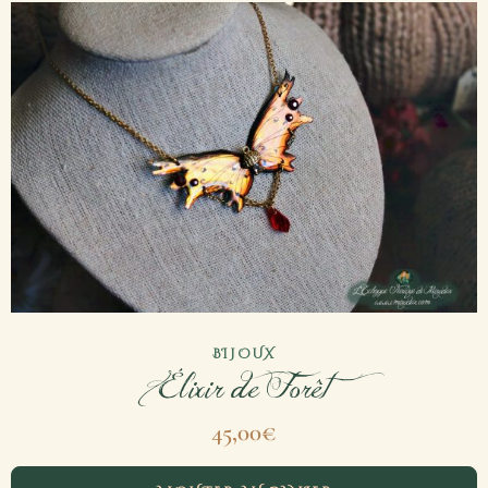
BIJOUX
Élixir de Forêt
45,00
€