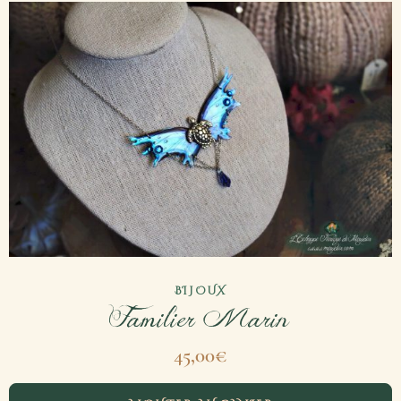
BIJOUX
Familier Marin
45,00
€