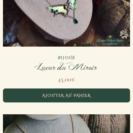
BIJOUX
Lueur du Miroir
45,00
€
AJOUTER AU PANIER