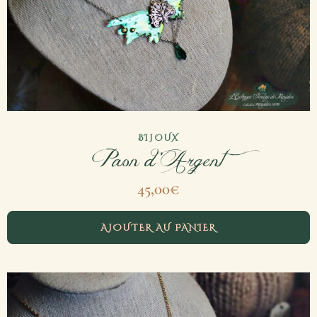
BIJOUX
Paon d’Argent
45,00
€
AJOUTER AU PANIER