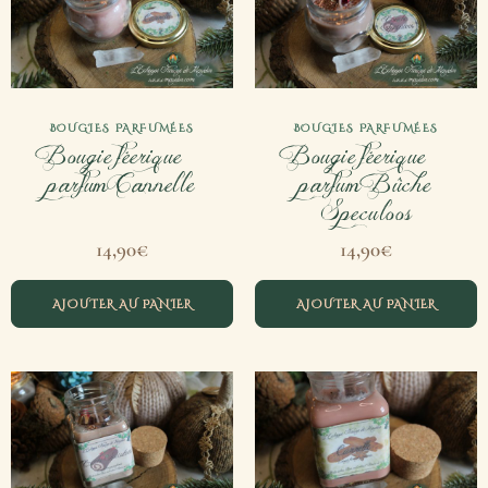
BOUGIES PARFUMÉES
BOUGIES PARFUMÉES
Bougie féerique –
Bougie féerique –
parfum Cannelle
parfum Bûche
Speculoos
14,90
€
14,90
€
AJOUTER AU PANIER
AJOUTER AU PANIER