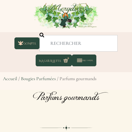
COMPTE
Accueil
/
Bougies Parfumées
/ Parfums gourmands
Parfums gourmands