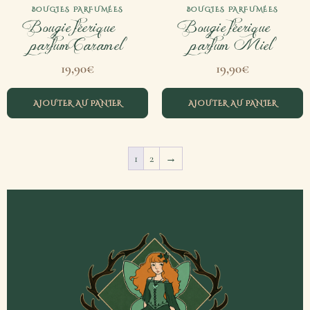
BOUGIES PARFUMÉES
BOUGIES PARFUMÉES
Bougie féerique –
Bougie féerique –
parfum Caramel
parfum Miel
19,90
€
19,90
€
AJOUTER AU PANIER
AJOUTER AU PANIER
1
2
→