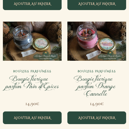
AJOUTER AU PANIER
AJOUTER AU PANIER
BOUGIES PARFUMÉES
BOUGIES PARFUMÉES
Bougie féerique –
Bougie féerique –
parfum Pain d’Epices
parfum Orange
Cannelle
14,90
€
14,90
€
AJOUTER AU PANIER
AJOUTER AU PANIER