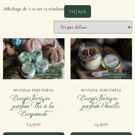
Affichage de 1–12 sur 15 résultats
FILTRER
BOUGIES PARFUMÉES
BOUGIES PARFUMÉES
Bougie féerique –
Bougie féerique –
parfum Thé à la
parfum Vanille
Bergamote
14,90
€
14,90
€