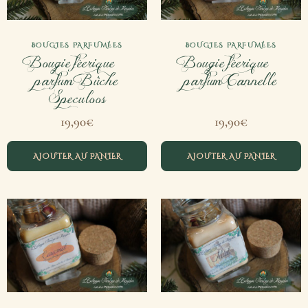
BOUGIES PARFUMÉES
BOUGIES PARFUMÉES
Bougie féerique –
Bougie féerique –
parfum Bûche
parfum Cannelle
Speculoos
19,90
€
19,90
€
AJOUTER AU PANIER
AJOUTER AU PANIER