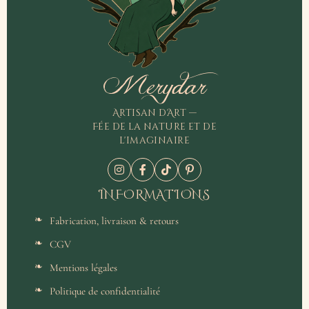
Merydar
Artisan d'Art —
Fée de la nature et de
l'imaginaire
INFORMATIONS
Fabrication, livraison & retours
CGV
Mentions légales
Politique de confidentialité