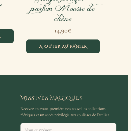
l
parfum Mousse de
chêne
14,90
€
R
AJOUTER AU PANIER
MISSIVES MAGIQUES
Recevez en avant-première nos nouvelles collections
féériques et un accès privilégié aux coulisses de l'atelier.