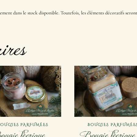
rement dans le stock disponible. Toutefois, les éléments décoratifs seron
ires
BOUGIES PARFUMÉES
BOUGIES PARFUMÉE
ugie féerique –
Bougie féerique