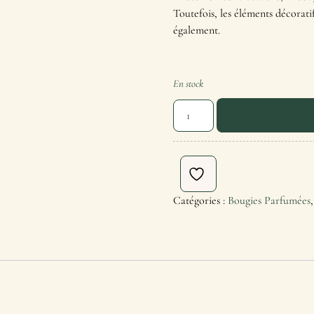
Toutefois, les éléments décorati
également.
En stock
Catégories :
Bougies Parfumées