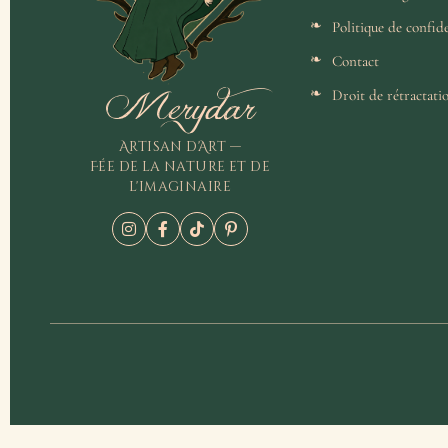
Politique de confide
Contact
Merydar
Droit de rétractati
Artisan d'Art —
Fée de la nature et de
l'imaginaire