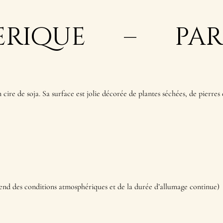
erique – pa
n cire de soja. Sa surface est jolie décorée de plantes séchées, de pierre
pend des conditions atmosphériques et de la durée d’allumage continue)