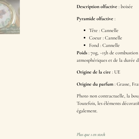
Description olfactive
: boisée
Pyramide olfactive
:
Tête : Cannelle
Coeur : Cannelle
Fond : Cannelle
Poids
: 70g, ~15h de combustion 
atmosphériques et de la durée d
Origine de la cire
: UE
Origine du parfum
: Grasse, Fr
Photo non contractuelle, la boug
Toutefois, les éléments décorati
également.
Plus que 1 en stock