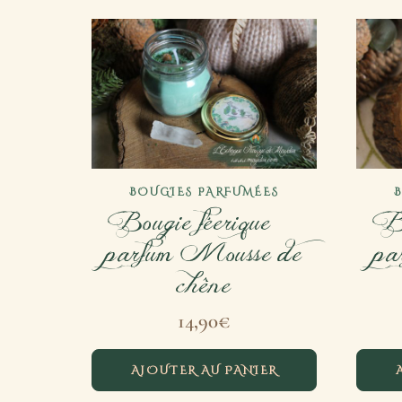
BOUGIES PARFUMÉES
Bougie féerique –
Bo
parfum Mousse de
pa
chêne
14,90
€
AJOUTER AU PANIER