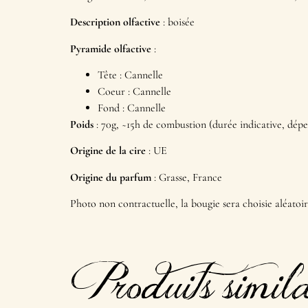
Description olfactive
: boisée
Pyramide olfactive
:
Tête : Cannelle
Coeur : Cannelle
Fond : Cannelle
Poids
: 70g, ~15h de combustion (durée indicative, dép
Origine de la cire
: UE
Origine du parfum
: Grasse, France
Photo non contractuelle, la bougie sera choisie aléatoi
Produits simila