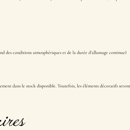
end des conditions atmosphériques et de la durée d’allumage continue)
rement dans le stock disponible. Toutefois, les éléments décoratifs seron
ires