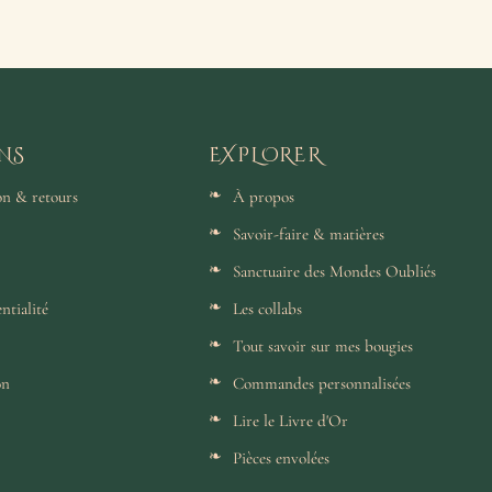
NS
EXPLORER
son & retours
À propos
Savoir-faire & matières
Sanctuaire des Mondes Oubliés
ntialité
Les collabs
Tout savoir sur mes bougies
on
Commandes personnalisées
Lire le Livre d'Or
Pièces envolées