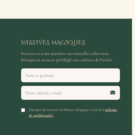
MISSIVES MAGIQUES
Recevez en avant-première nos nouvelles collections
féériques et un accès privilégié aux coulisses de l'atelier.
J'accepte de recevoir la Missive Magique et j'ai lu la
politique
de confidentialité
.