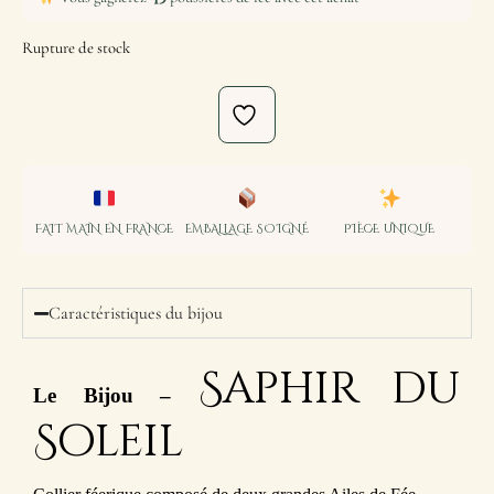
Rupture de stock
FAIT MAIN EN FRANCE
EMBALLAGE SOIGNÉ
PIÈCE UNIQUE
Caractéristiques du bijou
Saphir du
Le Bijou –
Soleil