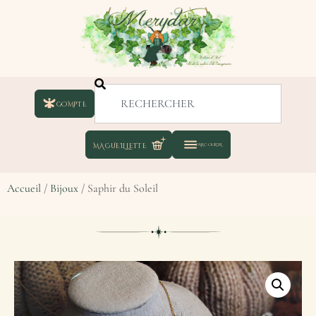
COMPTE
Accueil
/
Bijoux
/ Saphir du Soleil