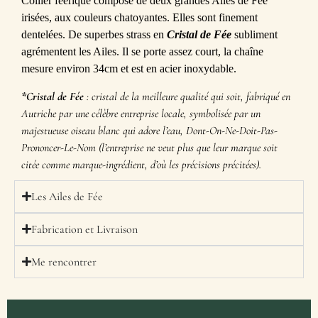
Collier féerique composé de deux grandes Ailes de Fée
irisées, aux couleurs chatoyantes. Elles sont finement
dentelées. De superbes strass en
Cristal de Fée
subliment
agrémentent les Ailes. Il se porte assez court, la chaîne
mesure environ 34cm et est en acier inoxydable.
*Cristal de Fée
: cristal de la meilleure qualité qui soit, fabriqué en
Autriche par une célèbre entreprise locale, symbolisée par un
majestueuse oiseau blanc qui adore l’eau, Dont-On-Ne-Doit-Pas-
Prononcer-Le-Nom (l’entreprise ne veut plus que leur marque soit
citée comme marque-ingrédient, d’où les précisions précitées).
Les Ailes de Fée
Fabrication et Livraison
Me rencontrer