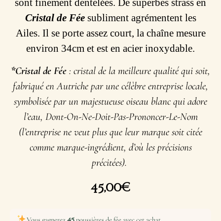
sont finement dentelées. De superbes strass en
Cristal de Fée
subliment agrémentent les
Ailes. Il se porte assez court, la chaîne mesure
environ 34cm et est en acier inoxydable.
*Cristal de Fée
: cristal de la meilleure qualité qui soit,
fabriqué en Autriche par une célèbre entreprise locale,
symbolisée par un majestueuse oiseau blanc qui adore
l’eau, Dont-On-Ne-Doit-Pas-Prononcer-Le-Nom
(l’entreprise ne veut plus que leur marque soit citée
comme marque-ingrédient, d’où les précisions
précitées).
45,00
€
45
Vous gagnerez
poussières de fée avec cet achat