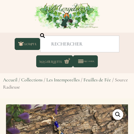
COMPTE
Accueil
/
Collections
/
Les Intemporelles
/
Feuilles de Fée
/ Source
Radieuse