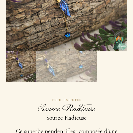
FEUILLES DE FÉE
Source Radieuse
Source Radieuse
Ce superbe pendentif est composée d’une