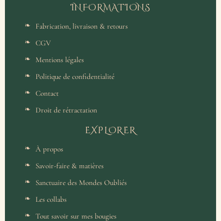
INFORMATIONS
Fabrication, livraison & retours
CGV
Mentions légales
Politique de confidentialité
Contact
Droit de rétractation
EXPLORER
À propos
Savoir-faire & matières
Sanctuaire des Mondes Oubliés
Les collabs
Tout savoir sur mes bougies