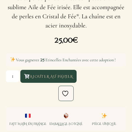
sublime Aile de Fée irisée. Elle est accompagnée
de perles en Cristal de Fée*. La chaîne est en
acier inoxydable.
25,00
€
25
Vous gagnerez
Etincelles Enchantées avec cette adoption !
AJOUTER AU PANIER
FAIT MAIN EN FRANCE
EMBALLAGE SOIGNÉ
PIÈCE UNIQUE