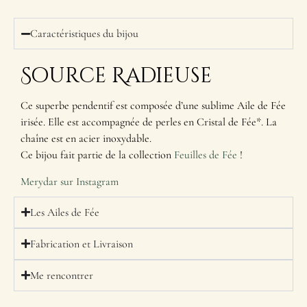
Caractéristiques du bijou
Source Radieuse
Ce superbe pendentif est composée d’une sublime Aile de Fée
irisée. Elle est accompagnée de perles en Cristal de Fée*. La
chaîne est en acier inoxydable.
Ce bijou fait partie de la collection
Feuilles de Fée
!
Merydar sur Instagram
Les Ailes de Fée
Fabrication et Livraison
Me rencontrer