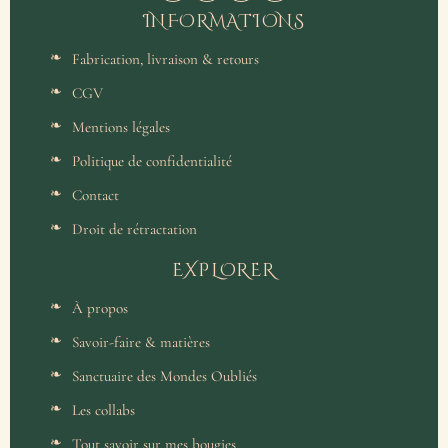
INFORMATIONS
Fabrication, livraison & retours
CGV
Mentions légales
Politique de confidentialité
Contact
Droit de rétractation
EXPLORER
À propos
Savoir-faire & matières
Sanctuaire des Mondes Oubliés
Les collabs
Tout savoir sur mes bougies