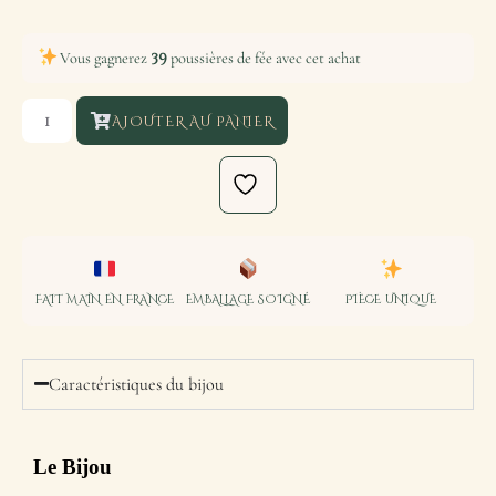
39
Vous gagnerez
poussières de fée avec cet achat
AJOUTER AU PANIER
FAIT MAIN EN FRANCE
EMBALLAGE SOIGNÉ
PIÈCE UNIQUE
Caractéristiques du bijou
Le Bijou