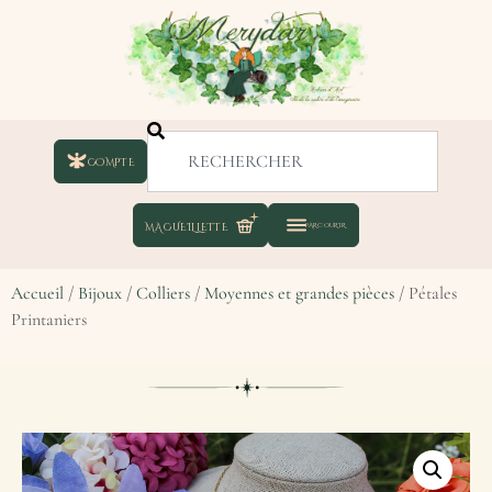
COMPTE
Accueil
/
Bijoux
/
Colliers
/
Moyennes et grandes pièces
/ Pétales
Printaniers