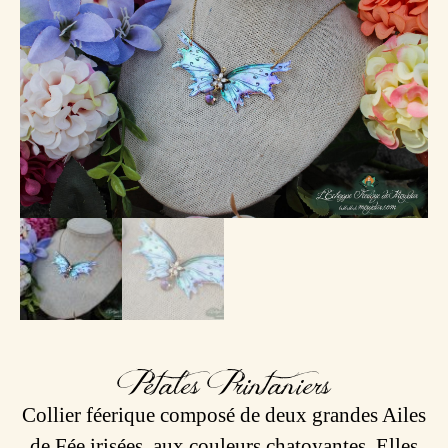
Pétales Printaniers
Collier féerique composé de deux grandes Ailes
de Fée irisées, aux couleurs chatoyantes. Elles