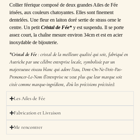
Collier féerique composé de deux grandes Ailes de Fée
irisées, aux couleurs chatoyantes. Elles sont finement
dentelées. Une fleur en laiton doré sertie de strass orne le
centre. Un petit
Cristal de Fée*
y est suspendu. Il se porte
assez court, la chaîne mesure environ 34cm et est en acier
inoxydable de bijouterie.
*Cristal de Fée
: cristal de la meilleure qualité qui soit, fabriqué en
Autriche par une célèbre entreprise locale, symbolisée par un
majestueuse oiseau blanc qui adore l’eau, Dont-On-Ne-Doit-Pas-
Prononcer-Le-Nom (l’entreprise ne veut plus que leur marque soit
citée comme marque-ingrédient, d’où les précisions précitées).
Les Ailes de Fée
Fabrication et Livraison
Me rencontrer