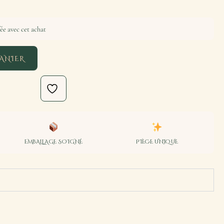
ée avec cet achat
ANIER
EMBALLAGE SOIGNÉ
PIÈCE UNIQUE