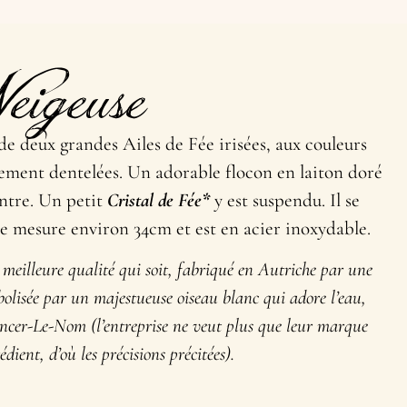
igeuse
de deux grandes Ailes de Fée irisées, aux couleurs
inement dentelées. Un adorable flocon en laiton doré
entre. Un petit
Cristal de Fée*
y est suspendu. Il se
ne mesure environ 34cm et est en acier inoxydable.
a meilleure qualité qui soit, fabriqué en Autriche par une
mbolisée par un majestueuse oiseau blanc qui adore l’eau,
er-Le-Nom (l’entreprise ne veut plus que leur marque
ient, d’où les précisions précitées).