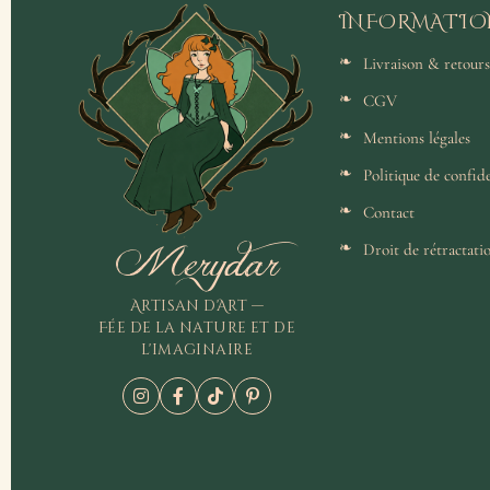
INFORMATIO
Livraison & retours
CGV
Mentions légales
Politique de confide
Contact
Merydar
Droit de rétractati
Artisan d'Art —
Fée de la nature et de
l'imaginaire