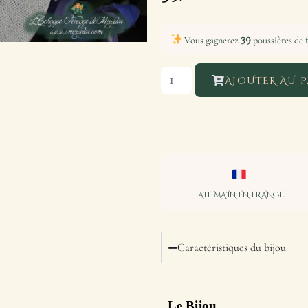
39
Vous gagnerez
poussières de f
AJOUTER AU P
FAIT MAIN EN FRANCE
Caractéristiques du bijou
Le Bijou