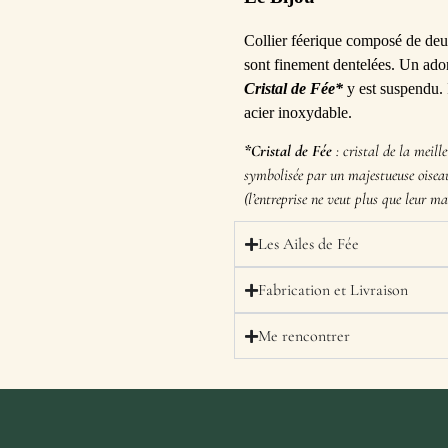
Collier féerique composé de deux
sont finement dentelées. Un adora
Cristal de Fée*
y est suspendu. 
acier inoxydable.
*Cristal de Fée
: cristal de la meill
symbolisée par un majestueuse oise
(l’entreprise ne veut plus que leur m
Les Ailes de Fée
Fabrication et Livraison
Me rencontrer