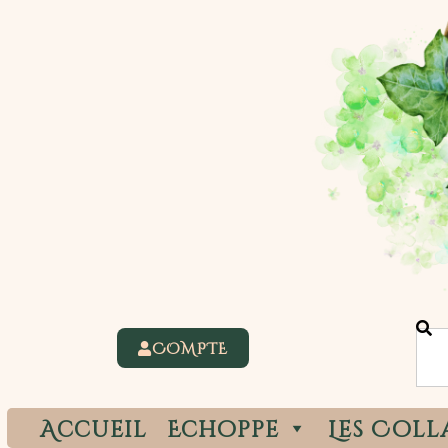
COMPTE
Accueil
Echoppe
Les Coll