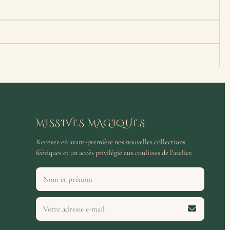
MISSIVES MAGIQUES
Recevez en avant-première nos nouvelles collections
féériques et un accès privilégié aux coulisses de l'atelier.