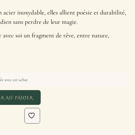
acier inoxydable, elles allient poésie et durabilité,
idien sans perdre de leur magie.
 avec soi un fragment de rêve, entre nature,
ée avec cet achat
R AU PANIER