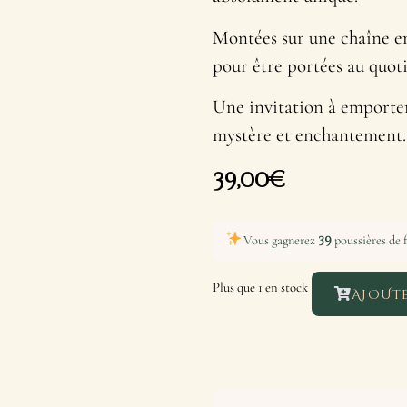
Montées sur une chaîne en 
pour être portées au quot
Une invitation à emporter
mystère et enchantement.
39,00
€
39
Vous gagnerez
poussières de f
Plus que 1 en stock
AJOUTE