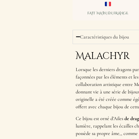
FAIT MAIN EN FRANCE
Caractéristiques du bijou
Malachyr
Lorsque les derniers dragons par
façonnées par les éléments et les
collaboration artistique entre Me
donnant vie à une série de bijoux
originelle a été créée comme égé
offert avec chaque bijou de cette
Ce bijou est orné d’Ailes
de drago
lumière, rappelant les écailles 
possède sa propre âme,, comme s