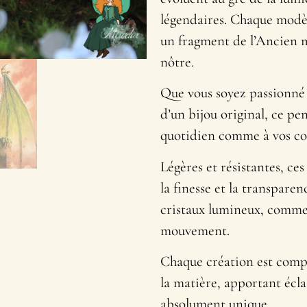
légendaires. Chaque modèl
un fragment de l’Ancien m
nôtre.
Que vous soyez passionné 
d’un bijou original, ce p
quotidien comme à vos cos
Légères et résistantes, ces
la finesse et la transpare
cristaux lumineux, comme
mouvement.
Chaque création est compo
la matière, apportant écl
absolument unique.