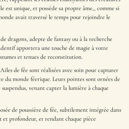
e est unique, et possède sa propre âme,, comme si
onde avait traversé le temps pour rejoindre le
de dragons, adepte de fantasy ou à la recherche
endentif apportera une touche de magie à votre
tumes et tenues de reconstitution.
 Ailes de fée sont réalisées avec soin pour capturer
nce du monde féerique. Leurs pointes sont ornées de
 suspendus, venant capter la lumière à chaque
sée de poussière de fée, subtilement intégrée dans
at et profondeur, et rendant chaque pièce