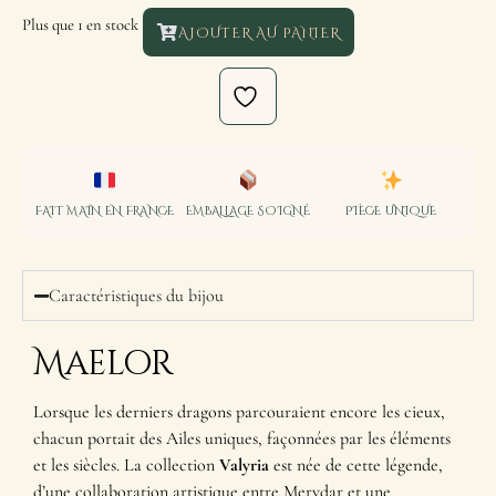
Plus que 1 en stock
AJOUTER AU PANIER
FAIT MAIN EN FRANCE
EMBALLAGE SOIGNÉ
PIÈCE UNIQUE
Caractéristiques du bijou
Maelor
Lorsque les derniers dragons parcouraient encore les cieux,
chacun portait des Ailes uniques, façonnées par les éléments
et les siècles. La collection
Valyria
est née de cette légende,
d’une collaboration artistique entre Merydar et une