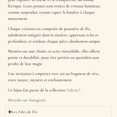
féerique. Leurs pointes sont ornées de cristaux lumineux,
comme suspendus, venant capter la lumière à chaque
mouvement.
Chaque création est composée de poussière de fée,
subtilement intégrée dans la matière, apportant éclat et
profondeur, et rendant chaque pièce absolument unique.
Montées sur une chaîne en acier inoxydable, elles allient
poésie et durabilité, pour être portées au quotidien sans
perdre de leur magie.
Une invitation à emporter avec soi un fragment de rêve,
entre nature, mystère et enchantement.
Ce bijou fait partie de la collection
Valyria
!
Merydar sur Instagram
Les Ailes de Fée