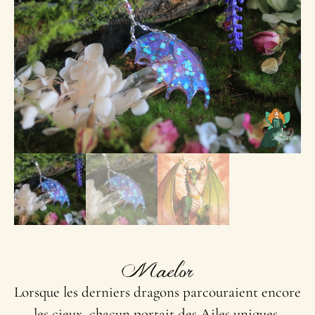
Maelor
Lorsque les derniers dragons parcouraient encore
les cieux, chacun portait des Ailes uniques,