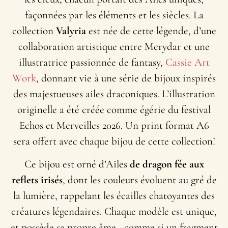
façonnées par les éléments et les siècles. La
collection
Valyria
est née de cette légende, d’une
collaboration artistique entre Merydar et une
illustratrice passionnée de fantasy,
Cassie Art
Work
, donnant vie à une série de bijoux inspirés
des majestueuses ailes draconiques. L’illustration
originelle a été créée comme égérie du festival
Echos et Merveilles 2026. Un print format A6
sera offert avec chaque bijou de cette collection!
Ce bijou est orné d’Ailes
de dragon fée
aux
reflets irisés
, dont les couleurs évoluent au gré de
la lumière, rappelant les écailles chatoyantes des
créatures légendaires. Chaque modèle est unique,
et possède sa propre âme,, comme si un fragment