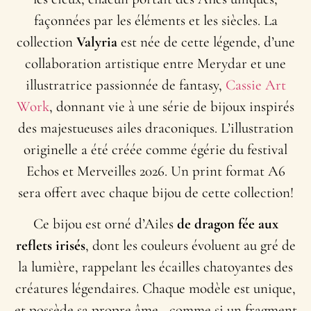
façonnées par les éléments et les siècles. La
collection
Valyria
est née de cette légende, d’une
collaboration artistique entre Merydar et une
illustratrice passionnée de fantasy,
Cassie Art
Work
, donnant vie à une série de bijoux inspirés
des majestueuses ailes draconiques. L’illustration
originelle a été créée comme égérie du festival
Echos et Merveilles 2026. Un print format A6
sera offert avec chaque bijou de cette collection!
Ce bijou est orné d’Ailes
de dragon fée
aux
reflets irisés
, dont les couleurs évoluent au gré de
la lumière, rappelant les écailles chatoyantes des
créatures légendaires. Chaque modèle est unique,
et possède sa propre âme,, comme si un fragment