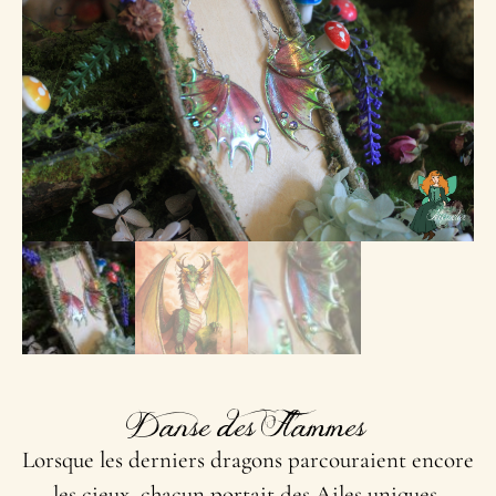
Danse des Flammes
Lorsque les derniers dragons parcouraient encore
les cieux, chacun portait des Ailes uniques,