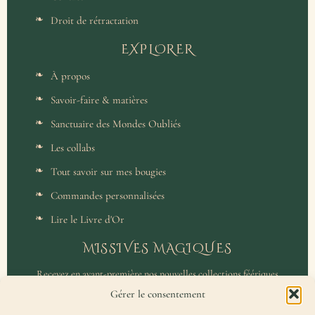
Droit de rétractation
EXPLORER
À propos
Savoir-faire & matières
Sanctuaire des Mondes Oubliés
Les collabs
Tout savoir sur mes bougies
Commandes personnalisées
Lire le Livre d'Or
MISSIVES MAGIQUES
Recevez en avant-première nos nouvelles collections féériques
et un accès privilégié aux coulisses de l'atelier.
Gérer le consentement