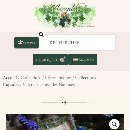
COMPTE
Accueil
/
Collections
/
Pièces uniques
/
Collections
Capsules
/
Valyria
/ Danse des Flammes