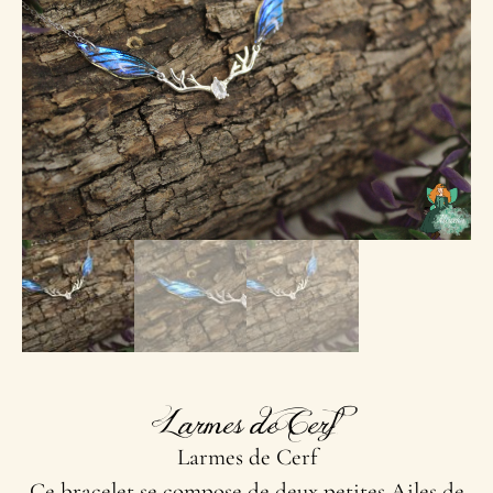
Larmes de Cerf
Larmes de Cerf
Ce bracelet se compose de deux petites Ailes de