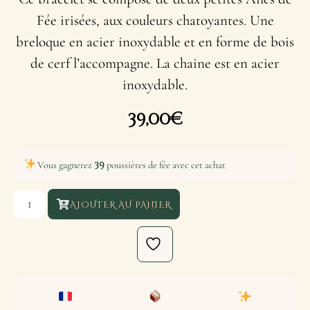
Fée irisées, aux couleurs chatoyantes. Une
breloque en acier inoxydable et en forme de bois
de cerf l’accompagne. La chaine est en acier
inoxydable.
39,00
€
39
Vous gagnerez
poussières de fée avec cet achat
AJOUTER AU PANIER