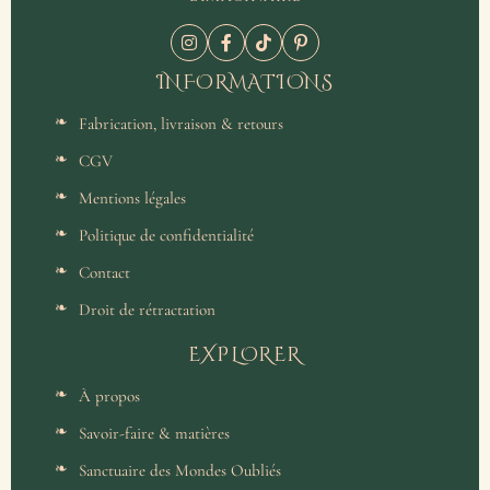
INFORMATIONS
Fabrication, livraison & retours
CGV
Mentions légales
Politique de confidentialité
Contact
Droit de rétractation
EXPLORER
À propos
Savoir-faire & matières
Sanctuaire des Mondes Oubliés