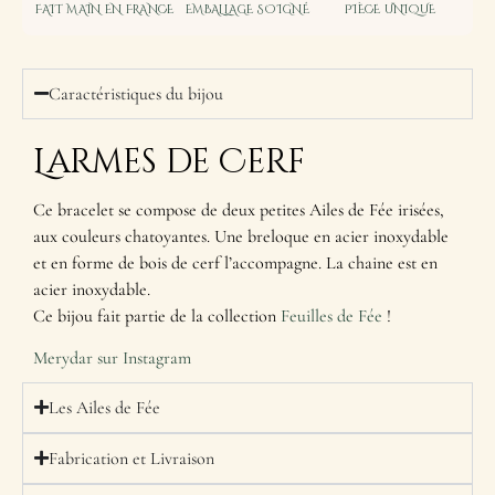
FAIT MAIN EN FRANCE
EMBALLAGE SOIGNÉ
PIÈCE UNIQUE
Caractéristiques du bijou
Larmes de Cerf
Ce bracelet se compose de deux petites Ailes de Fée irisées,
aux couleurs chatoyantes. Une breloque en acier inoxydable
et en forme de bois de cerf l’accompagne. La chaine est en
acier inoxydable.
Ce bijou fait partie de la collection
Feuilles de Fée
!
Merydar sur Instagram
Les Ailes de Fée
Fabrication et Livraison