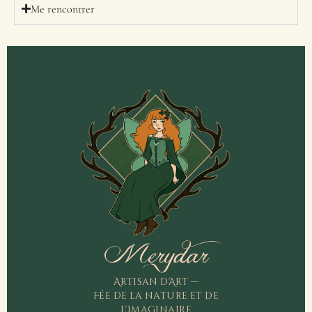
Me rencontrer
Merydar
Artisan d'Art —
Fée de la nature et de
l'imaginaire