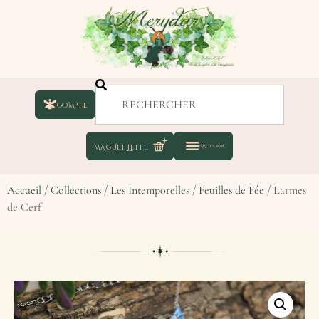
COMPTE
Accueil
/
Collections
/
Les Intemporelles
/
Feuilles de Fée
/ Larmes
de Cerf