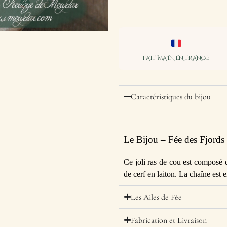
FAIT MAIN EN FRANCE
Caractéristiques du bijou
Le Bijou – Fée des Fjords
Ce joli ras de cou est composé
de cerf en laiton. La chaîne est 
Les Ailes de Fée
Fabrication et Livraison