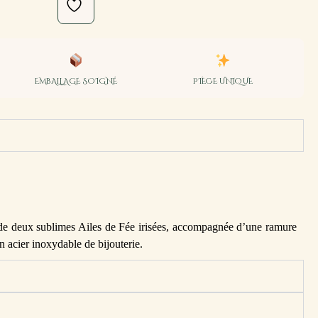
EMBALLAGE SOIGNÉ
PIÈCE UNIQUE
 de deux sublimes Ailes de Fée irisées, accompagnée d’une ramure
en acier inoxydable de bijouterie.