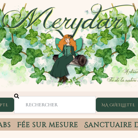
PTE
abs
Fée sur mesure
Sanctuaire 