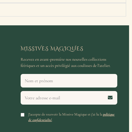
MISSIVES MAGIQUES
Recevez en avant-première nos nouvelles collections
féériques et un accès privilégié aux coulisses de l'atelier.
J'accepte de recevoir la Missive Magique et j'ai lu la
politique
de confidentialité
.