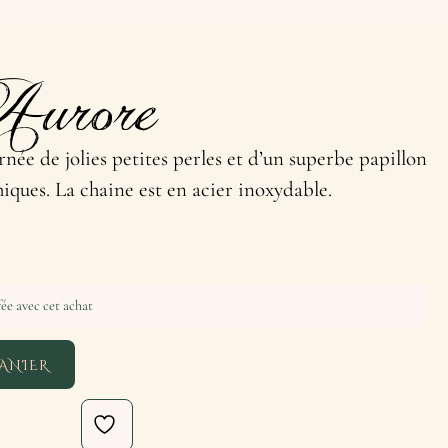
Aurore
née de jolies petites perles et d’un superbe papillon
hiques. La chaine est en acier inoxydable.
ée avec cet achat
ANIER