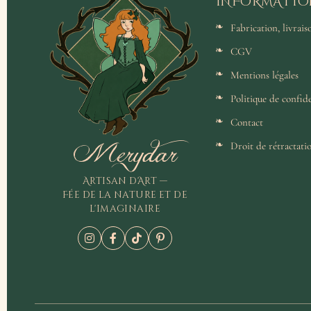
INFORMATIO
Fabrication, livrai
CGV
Mentions légales
Politique de confide
Contact
Merydar
Droit de rétractati
Artisan d'Art —
Fée de la nature et de
l'imaginaire