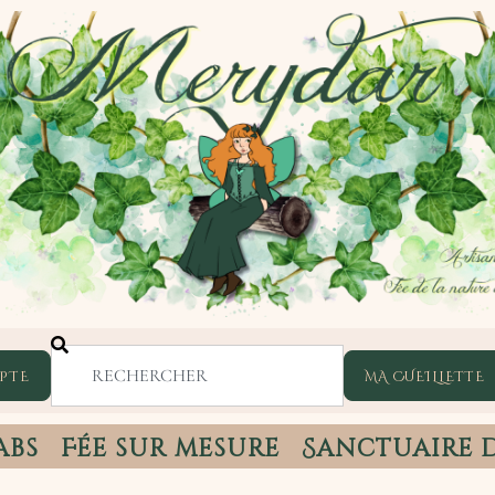
PTE
abs
Fée sur mesure
Sanctuaire 