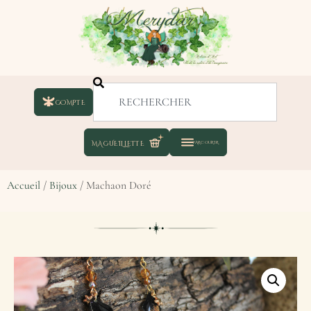
COMPTE
Accueil
/
Bijoux
/ Machaon Doré