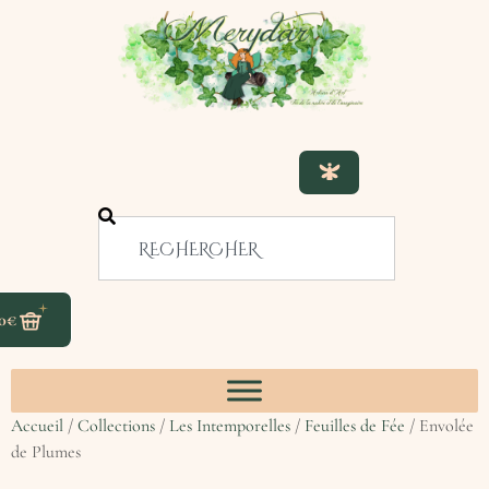
0
€
Accueil
/
Collections
/
Les Intemporelles
/
Feuilles de Fée
/ Envolée
de Plumes