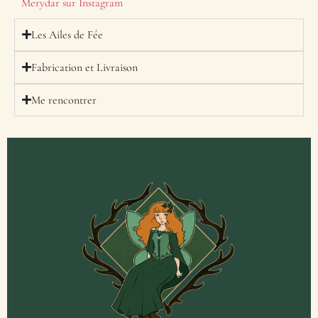
Merydar sur Instagram
Les Ailes de Fée
Fabrication et Livraison
Me rencontrer