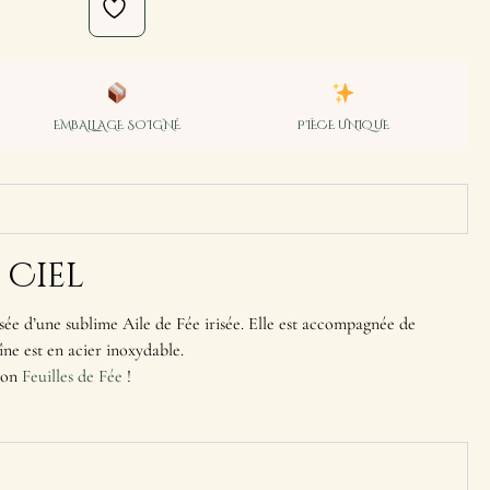
EMBALLAGE SOIGNÉ
PIÈCE UNIQUE
 Ciel
ée d’une sublime Aile de Fée irisée. Elle est accompagnée de
îne est en acier inoxydable.
tion
Feuilles de Fée
!