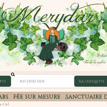
PTE
abs
Fée sur mesure
Sanctuaire 
u Ciel