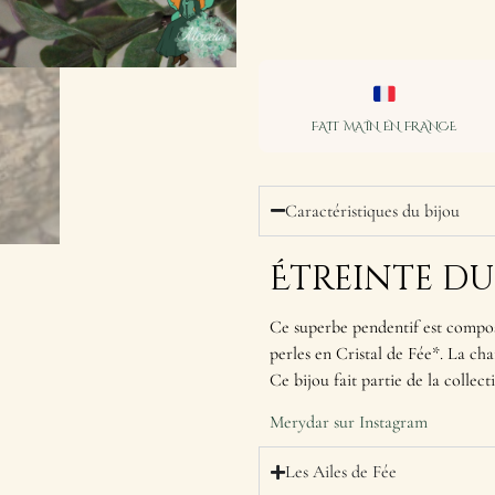
FAIT MAIN EN FRANCE
Caractéristiques du bijou
Étreinte du
Ce superbe pendentif est compos
perles en Cristal de Fée*. La cha
Ce bijou fait partie de la collec
Merydar sur Instagram
Les Ailes de Fée