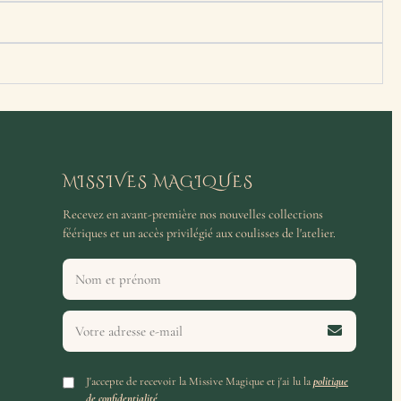
MISSIVES MAGIQUES
Recevez en avant-première nos nouvelles collections
féériques et un accès privilégié aux coulisses de l'atelier.
J'accepte de recevoir la Missive Magique et j'ai lu la
politique
de confidentialité
.