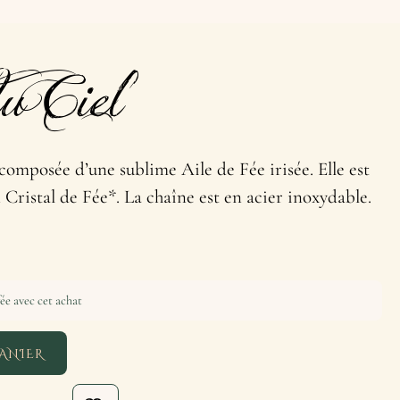
du Ciel
composée d’une sublime Aile de Fée irisée. Elle est
Cristal de Fée*. La chaîne est en acier inoxydable.
ée avec cet achat
ANIER