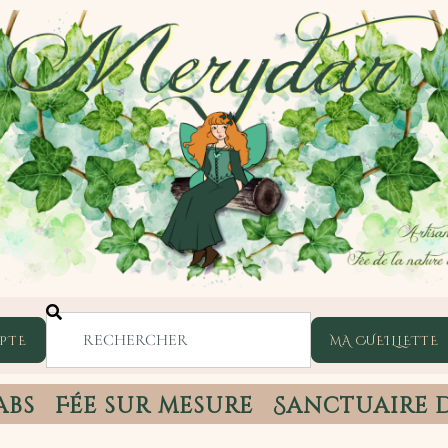
PTE
abs
Fée sur mesure
Sanctuaire 