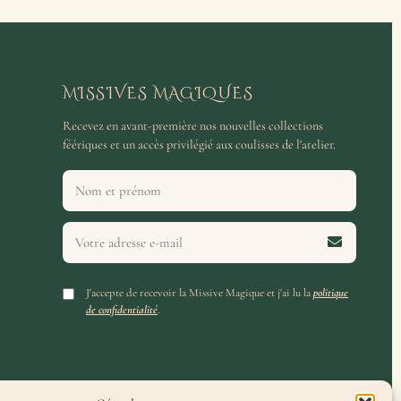
MISSIVES MAGIQUES
Recevez en avant-première nos nouvelles collections
féériques et un accès privilégié aux coulisses de l'atelier.
J'accepte de recevoir la Missive Magique et j'ai lu la
politique
de confidentialité
.