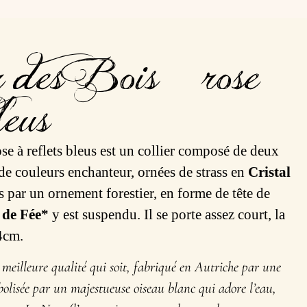
 des Bois – rose
leus
e à reflets bleus est un collier composé de deux
de couleurs enchanteur, ornées de strass en
Cristal
es par un ornement forestier, en forme de tête de
 de Fée*
y est suspendu. Il se porte assez court, la
4cm.
a meilleure qualité qui soit, fabriqué en Autriche par une
mbolisée par un majestueuse oiseau blanc qui adore l’eau,