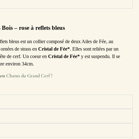
ois – rose à reflets bleus
lets bleus est un collier composé de deux Ailes de Fée, au
 ornées de strass en
Cristal de Fée*
. Elles sont reliées par un
tête de cerf. Un coeur en
Cristal de Fée*
y est suspendu. Il se
sure environ 34cm.
tion
Chants du Grand Cerf
!