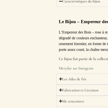
Caractéristiques du bijou
Le Bijou
– Empereur des B
L’Empereur des Bois – rose à ref
dégradé de couleurs enchanteur,
ornement forestier, en forme de 
porte assez court, la chaîne me
Ce bijou fait partie de la collec
Merydar sur Instagram
Les Ailes de Fée
Fabrication et Livraison
Me rencontrer