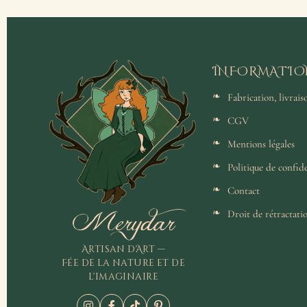
INFORMATIO
Fabrication, livrai
CGV
Mentions légales
Politique de confide
Contact
Merydar
Droit de rétractati
Artisan d'Art —
Fée de la nature et de
l'imaginaire