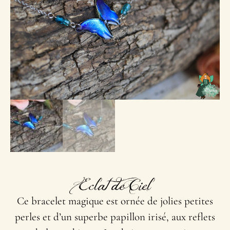
Eclat de Ciel
Ce bracelet magique est ornée de jolies petites
perles et d’un superbe papillon irisé, aux reflets