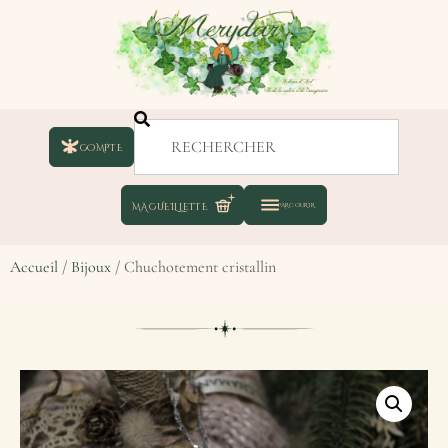
COMPTE
Accueil
/
Bijoux
/ Chuchotement cristallin