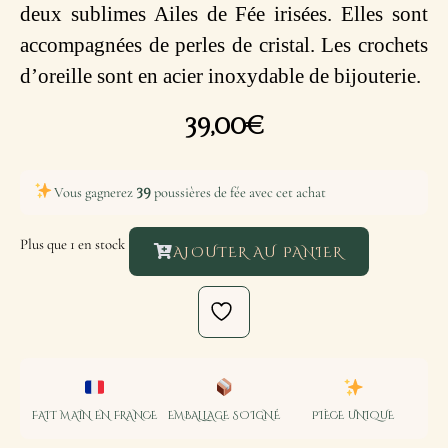
deux sublimes Ailes de Fée irisées. Elles sont
accompagnées de perles de cristal. Les crochets
d’oreille sont en acier inoxydable de bijouterie.
39,00
€
39
Vous gagnerez
poussières de fée avec cet achat
Plus que 1 en stock
AJOUTER AU PANIER
FAIT MAIN EN FRANCE
EMBALLAGE SOIGNÉ
PIÈCE UNIQUE