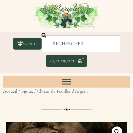
COMPTE
Accueil
/
Bijoux
/ Chœur de Feuilles d’Argent