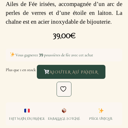
Ailes de Fée irisées, accompagnée d’un arc de
perles de verres et d’une étoile en laiton. La
chaîne est en acier inoxydable de bijouterie.
39,00
€
39
Vous gagnerez
poussières de fée avec cet achat
Plus que 1 en stock
AJOUTER AU PANIER
FAIT MAIN EN FRANCE
EMBALLAGE SOIGNÉ
PIÈCE UNIQUE