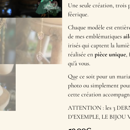
Une seule création, trois 
féerique.
Chaque modèle est entiè
de mes emblématiques
ail
irisés qui captent la lumi
réalisée en
pièce unique
,
qu’à vous.
Que ce soit pour un maria
photo ou simplement pour
cette création accompagnera
ATTENTION : les 3 D
D’EXEMPLE, LE BIJOU