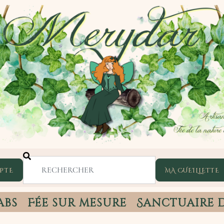
PTE
abs
Fée sur mesure
Sanctuaire 