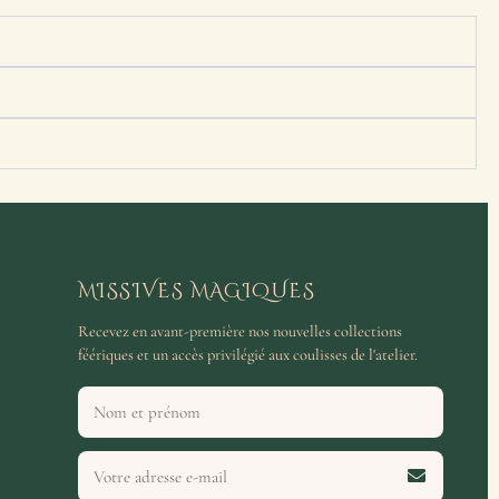
MISSIVES MAGIQUES
Recevez en avant-première nos nouvelles collections
féériques et un accès privilégié aux coulisses de l'atelier.