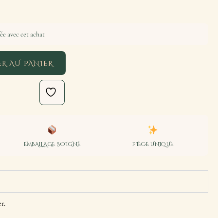
ée avec cet achat
R AU PANIER
EMBALLAGE SOIGNÉ
PIÈCE UNIQUE
r.