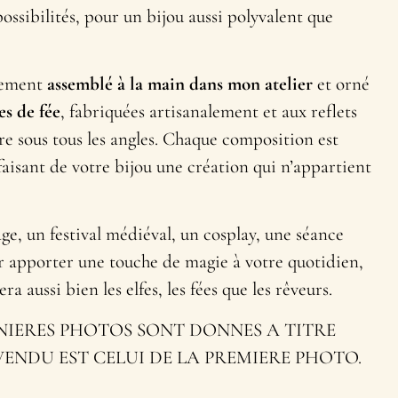
possibilités, pour un bijou aussi polyvalent que
rement
assemblé à la main dans mon atelier
et orné
es de fée
, fabriquées artisanalement et aux reflets
ère sous tous les angles. Chaque composition est
 faisant de votre bijou une création qui n’appartient
ge, un festival médiéval, un cosplay, une séance
 apporter une touche de magie à votre quotidien,
 aussi bien les elfes, les fées que les rêveurs.
ERNIERES PHOTOS SONT DONNES A TITRE
 VENDU EST CELUI DE LA PREMIERE PHOTO.