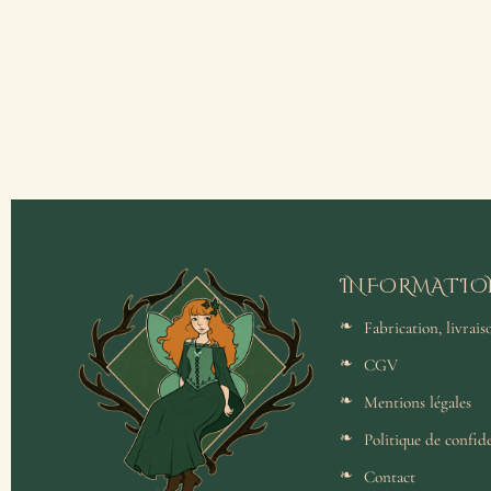
INFORMATIO
Fabrication, livrai
CGV
Mentions légales
Politique de confide
Contact