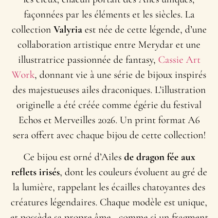
façonnées par les éléments et les siècles. La
collection
Valyria
est née de cette légende, d’une
collaboration artistique entre Merydar et une
illustratrice passionnée de fantasy,
Cassie Art
Work
, donnant vie à une série de bijoux inspirés
des majestueuses ailes draconiques. L’illustration
originelle a été créée comme égérie du festival
Echos et Merveilles 2026. Un print format A6
sera offert avec chaque bijou de cette collection!
Ce bijou est orné d’Ailes
de dragon fée
aux
reflets irisés
, dont les couleurs évoluent au gré de
la lumière, rappelant les écailles chatoyantes des
créatures légendaires. Chaque modèle est unique,
et possède sa propre âme,, comme si un fragment