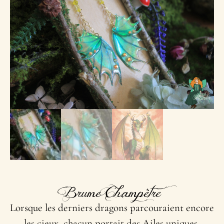
Brume Champêtre
Lorsque les derniers dragons parcouraient encore
les cieux, chacun portait des Ailes uniques,