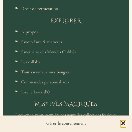
Droit de rétractation
EXPLORER
À propos
Savoir-faire & matières
Sanctuaire des Mondes Oubliés
Les collabs
Tout savoir sur mes bougies
Commandes personnalisées
Lire le Livre d'Or
MISSIVES MAGIQUES
Recevez en avant-première nos nouvelles collections féériques
et un accès privilégié aux coulisses de l'atelier.
Gérer le consentement