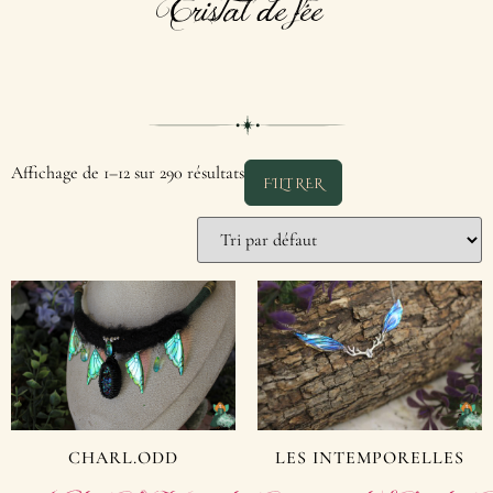
Cristal de fée
Affichage de 1–12 sur 290 résultats
FILTRER
CHARL.ODD
LES INTEMPORELLES