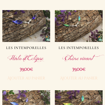
LES INTEMPORELLES
LES INTEMPORELLES
Halo d’Eclipse
Chêne vivant
39,00
39,00
€
€
Ajouter au panier
Ajouter au panier