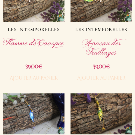
LES INTEMPORELLES
LES INTEMPORELLES
Flamme de Canopée
Anneau des
Feuillages
39,00
39,00
€
€
Ajouter au panier
Ajouter au panier