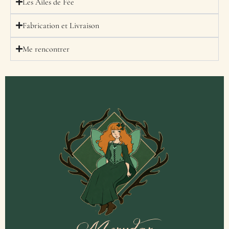
Les Ailes de Fée
Fabrication et Livraison
Me rencontrer