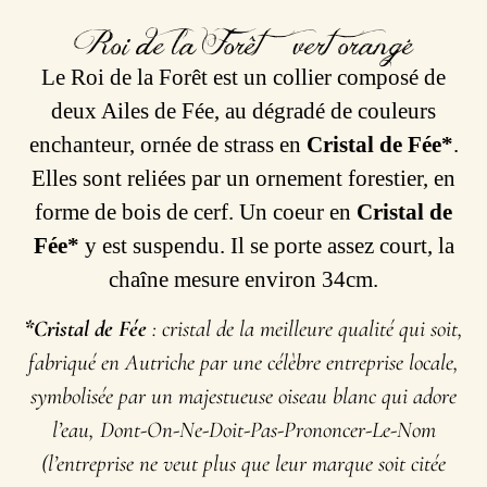
Roi de la Forêt – vert orangé
Le Roi de la Forêt est un collier composé de
deux Ailes de Fée, au dégradé de couleurs
enchanteur, ornée de strass en
Cristal de Fée*
.
Elles sont reliées par un ornement forestier, en
forme de bois de cerf. Un coeur en
Cristal de
Fée*
y est suspendu. Il se porte assez court, la
chaîne mesure environ 34cm.
*Cristal de Fée
: cristal de la meilleure qualité qui soit,
fabriqué en Autriche par une célèbre entreprise locale,
symbolisée par un majestueuse oiseau blanc qui adore
l’eau, Dont-On-Ne-Doit-Pas-Prononcer-Le-Nom
(l’entreprise ne veut plus que leur marque soit citée