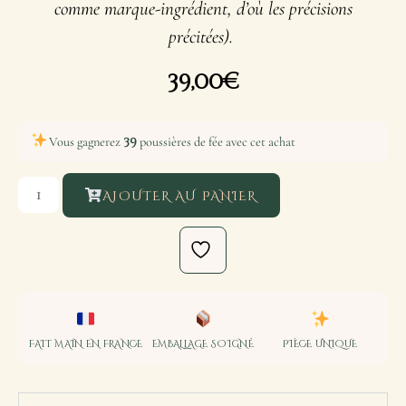
comme marque-ingrédient, d’où les précisions
précitées).
39,00
€
39
Vous gagnerez
poussières de fée avec cet achat
AJOUTER AU PANIER
FAIT MAIN EN FRANCE
EMBALLAGE SOIGNÉ
PIÈCE UNIQUE