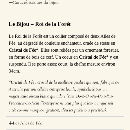
Caractéristiques du bijou
Le Bijou
– Roi de la Forêt
Le Roi de la Forêt est un collier composé de deux Ailes de
Fée, au dégradé de couleurs enchanteur, ornée de strass en
Cristal de Fée*
. Elles sont reliées par un ornement forestier,
en forme de bois de cerf. Un coeur en
Cristal de Fée*
y est
suspendu. Il se porte assez court, la chaîne mesure environ
34cm.
*Cristal de Fée
: cristal de la meilleure qualité qui soit, fabriqué en
Autriche par une célèbre entreprise locale, symbolisée par un
majestueuse oiseau blanc qui adore l’eau, Dont-On-Ne-Doit-Pas-
Prononcer-Le-Nom (l’entreprise ne veut plus que leur marque soit
citée comme marque-ingrédient, d’où les précisions précitées).
Les Ailes de Fée