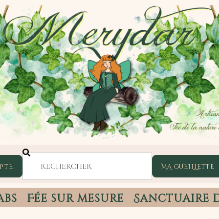
PTE
abs
Fée sur mesure
Sanctuaire 