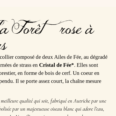
a Forêt – rose à
us
 collier composé de deux Ailes de Fée, au dégradé
rnées de strass en
Cristal de Fée*
. Elles sont
orestier, en forme de bois de cerf. Un coeur en
pendu. Il se porte assez court, la chaîne mesure
a meilleure qualité qui soit, fabriqué en Autriche par une
mbolisée par un majestueuse oiseau blanc qui adore l’eau,