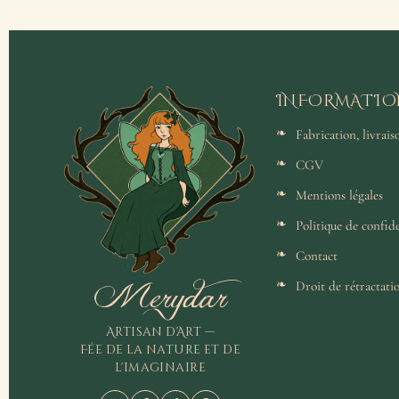
INFORMATIO
Fabrication, livrai
CGV
Mentions légales
Politique de confide
Contact
Merydar
Droit de rétractati
Artisan d'Art —
Fée de la nature et de
l'imaginaire