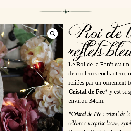
Roi de l
reflets ble
Le Roi de la Forêt est un
de couleurs enchanteur, o
reliées par un ornement f
Cristal de Fée*
y est sus
environ 34cm.
*Cristal de Fée
: cristal de l
célèbre entreprise locale, sy