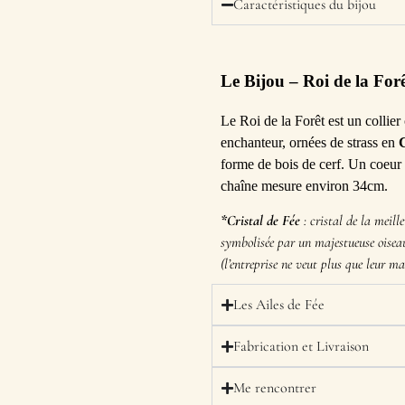
Caractéristiques du bijou
Le Bijou
– Roi de la For
Le Roi de la Forêt est un collie
enchanteur, ornées de strass en
C
forme de bois de cerf. Un coeur
chaîne mesure environ 34cm.
*Cristal de Fée
: cristal de la meill
symbolisée par un majestueuse oise
(l’entreprise ne veut plus que leur m
Les Ailes de Fée
Fabrication et Livraison
Me rencontrer