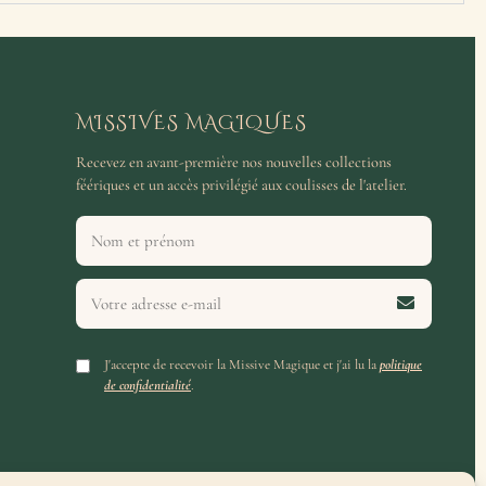
MISSIVES MAGIQUES
Recevez en avant-première nos nouvelles collections
féériques et un accès privilégié aux coulisses de l'atelier.
J'accepte de recevoir la Missive Magique et j'ai lu la
politique
de confidentialité
.