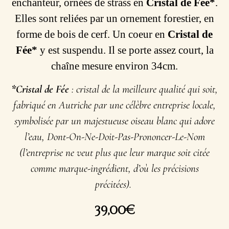
enchanteur, ornées de strass en
Cristal de Fée*
.
Elles sont reliées par un ornement forestier, en
forme de bois de cerf. Un coeur en
Cristal de
Fée*
y est suspendu. Il se porte assez court, la
chaîne mesure environ 34cm.
*Cristal de Fée
: cristal de la meilleure qualité qui soit,
fabriqué en Autriche par une célèbre entreprise locale,
symbolisée par un majestueuse oiseau blanc qui adore
l’eau, Dont-On-Ne-Doit-Pas-Prononcer-Le-Nom
(l’entreprise ne veut plus que leur marque soit citée
comme marque-ingrédient, d’où les précisions
précitées).
39,00
€