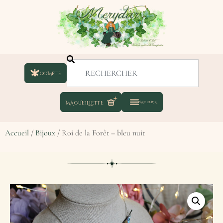
COMPTE
Accueil
/
Bijoux
/ Roi de la Forêt – bleu nuit