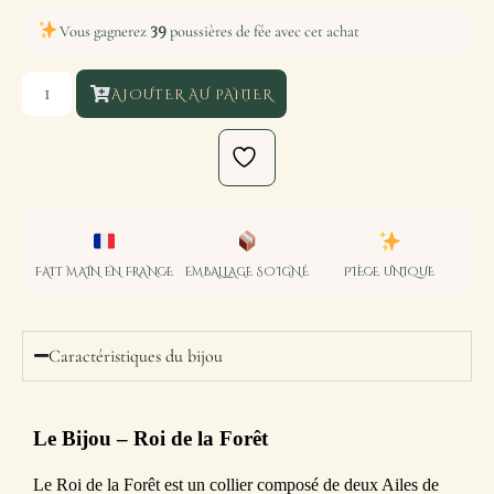
39
Vous gagnerez
poussières de fée avec cet achat
AJOUTER AU PANIER
FAIT MAIN EN FRANCE
EMBALLAGE SOIGNÉ
PIÈCE UNIQUE
Caractéristiques du bijou
Le Bijou
– Roi de la Forêt
Le Roi de la Forêt est un collier composé de deux Ailes de