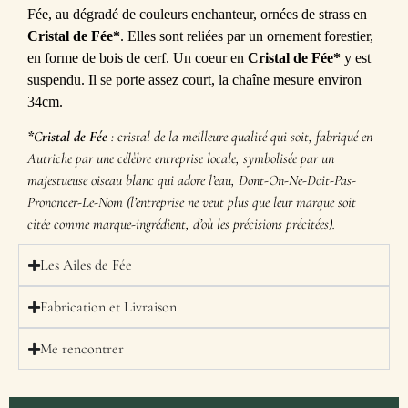
Fée, au dégradé de couleurs enchanteur, ornées de strass en
Cristal de Fée*
. Elles sont reliées par un ornement forestier,
en forme de bois de cerf. Un coeur en
Cristal de Fée*
y est
suspendu. Il se porte assez court, la chaîne mesure environ
34cm.
*Cristal de Fée
: cristal de la meilleure qualité qui soit, fabriqué en
Autriche par une célèbre entreprise locale, symbolisée par un
majestueuse oiseau blanc qui adore l’eau, Dont-On-Ne-Doit-Pas-
Prononcer-Le-Nom (l’entreprise ne veut plus que leur marque soit
citée comme marque-ingrédient, d’où les précisions précitées).
Les Ailes de Fée
Fabrication et Livraison
Me rencontrer