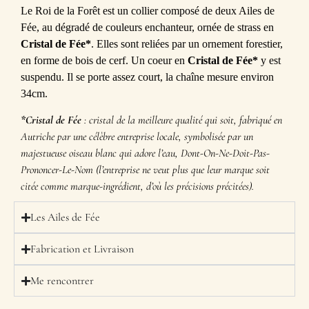
Le Roi de la Forêt est un collier composé de deux Ailes de
Fée, au dégradé de couleurs enchanteur, ornée de strass en
Cristal de Fée*
. Elles sont reliées par un ornement forestier,
en forme de bois de cerf. Un coeur en
Cristal de Fée*
y est
suspendu. Il se porte assez court, la chaîne mesure environ
34cm.
*Cristal de Fée
: cristal de la meilleure qualité qui soit, fabriqué en
Autriche par une célèbre entreprise locale, symbolisée par un
majestueuse oiseau blanc qui adore l’eau, Dont-On-Ne-Doit-Pas-
Prononcer-Le-Nom (l’entreprise ne veut plus que leur marque soit
citée comme marque-ingrédient, d’où les précisions précitées).
Les Ailes de Fée
Fabrication et Livraison
Me rencontrer