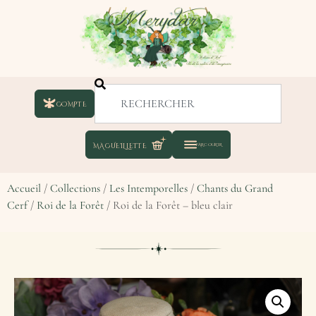
COMPTE
Accueil
/
Collections
/
Les Intemporelles
/
Chants du Grand
Cerf
/
Roi de la Forêt
/ Roi de la Forêt – bleu clair