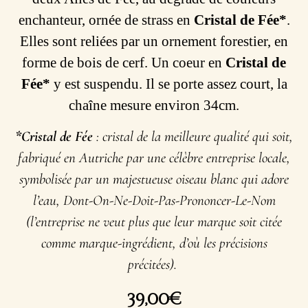
enchanteur, ornée de strass en
Cristal de Fée*
.
Elles sont reliées par un ornement forestier, en
forme de bois de cerf. Un coeur en
Cristal de
Fée*
y est suspendu. Il se porte assez court, la
chaîne mesure environ 34cm.
*Cristal de Fée
: cristal de la meilleure qualité qui soit,
fabriqué en Autriche par une célèbre entreprise locale,
symbolisée par un majestueuse oiseau blanc qui adore
l’eau, Dont-On-Ne-Doit-Pas-Prononcer-Le-Nom
(l’entreprise ne veut plus que leur marque soit citée
comme marque-ingrédient, d’où les précisions
précitées).
39,00
€