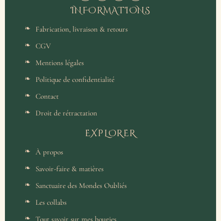
INFORMATIONS
Fabrication, livraison & retours
CGV
Mentions légales
Politique de confidentialité
Contact
Droit de rétractation
EXPLORER
À propos
Savoir-faire & matières
Sanctuaire des Mondes Oubliés
Les collabs
Tout savoir sur mes bougies