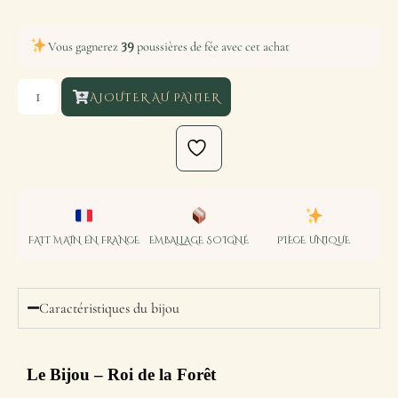
39
Vous gagnerez
poussières de fée avec cet achat
AJOUTER AU PANIER
FAIT MAIN EN FRANCE
EMBALLAGE SOIGNÉ
PIÈCE UNIQUE
Caractéristiques du bijou
Le Bijou
– Roi de la Forêt