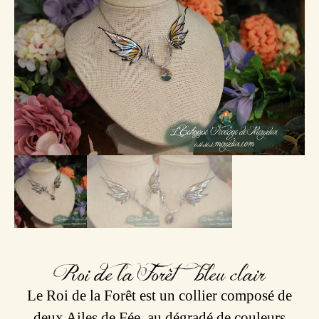
Roi de la Forêt – bleu clair
Le Roi de la Forêt est un collier composé de
deux Ailes de Fée, au dégradé de couleurs