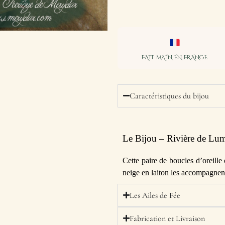
FAIT MAIN EN FRANCE
Caractéristiques du bijou
Le Bijou – Rivière de Lum
Cette paire de boucles d’oreille
neige en laiton les accompagnent
Les Ailes de Fée
Fabrication et Livraison