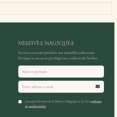
MISSIVES MAGIQUES
Recevez en avant-première nos nouvelles collections
féériques et un accès privilégié aux coulisses de l'atelier.
J'accepte de recevoir la Missive Magique et j'ai lu la
politique
de confidentialité
.