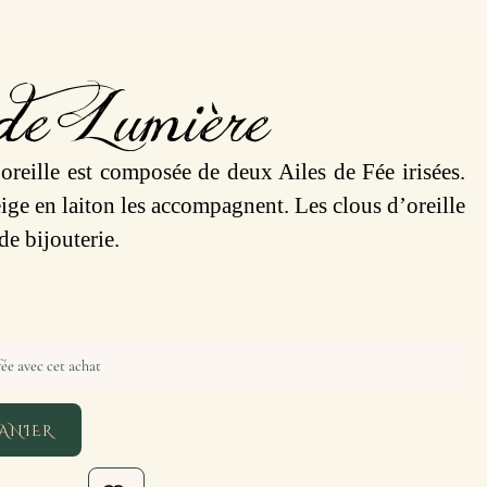
de Lumière
oreille est composée de deux Ailes de Fée irisées.
ige en laiton les accompagnent. Les clous d’oreille
de bijouterie.
ée avec cet achat
ANIER