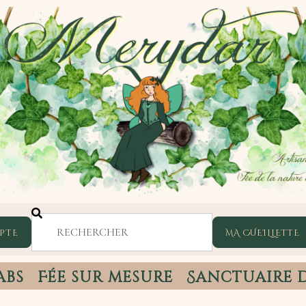
PTE
abs
Fée sur mesure
Sanctuaire 